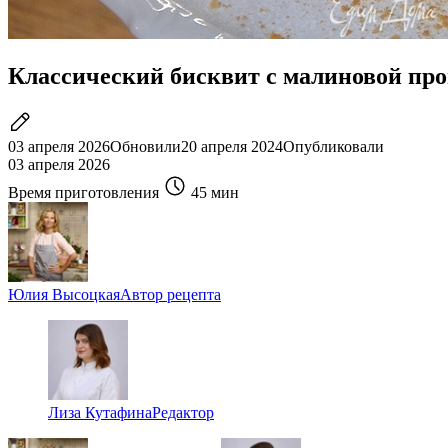
Классический бисквит с малиновой пр
03 апреля 2026
Обновили
20 апреля 2024
Опубликовали
03 апреля 2026
Время приготовления
45 мин
Юлия Высоцкая
Автор рецепта
Лиза Кутафина
Редактор