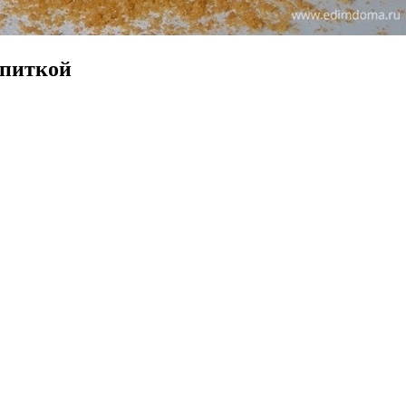
опиткой