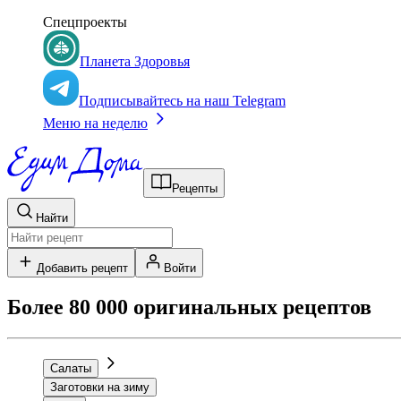
Спецпроекты
Планета Здоровья
Подписывайтесь на наш Telegram
Меню на неделю
Рецепты
Найти
Добавить рецепт
Войти
Более 80 000 оригинальных рецептов
Салаты
Заготовки на зиму