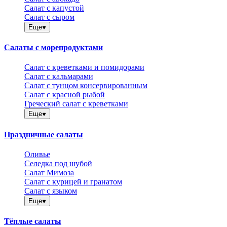
Салат с капустой
Салат с сыром
Еще
Салаты с морепродуктами
Салат с креветками и помидорами
Салат с кальмарами
Салат с тунцом консервированным
Салат с красной рыбой
Греческий салат с креветками
Еще
Праздничные салаты
Оливье
Селедка под шубой
Салат Мимоза
Салат с курицей и гранатом
Салат с языком
Еще
Тёплые салаты