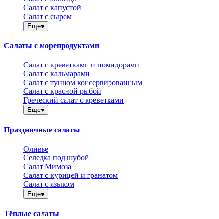
Салат с капустой
Салат с сыром
Еще
Салаты с морепродуктами
Салат с креветками и помидорами
Салат с кальмарами
Салат с тунцом консервированным
Салат с красной рыбой
Греческий салат с креветками
Еще
Праздничные салаты
Оливье
Селедка под шубой
Салат Мимоза
Салат с курицей и гранатом
Салат с языком
Еще
Тёплые салаты