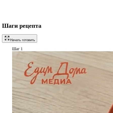
Шаги рецепта
Начать готовить
Шаг 1