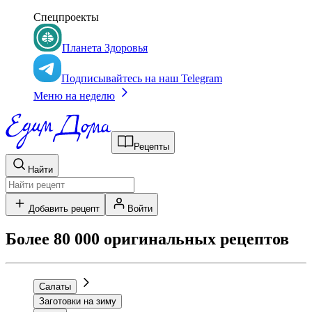
Спецпроекты
Планета Здоровья
Подписывайтесь на наш Telegram
Меню на неделю
Рецепты
Найти
Добавить рецепт
Войти
Более 80 000 оригинальных рецептов
Салаты
Заготовки на зиму