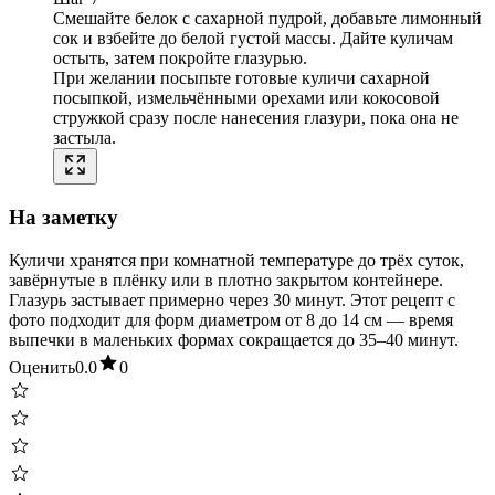
Смешайте белок с сахарной пудрой, добавьте лимонный
сок и взбейте до белой густой массы. Дайте куличам
остыть, затем покройте глазурью.
При желании посыпьте готовые куличи сахарной
посыпкой, измельчёнными орехами или кокосовой
стружкой сразу после нанесения глазури, пока она не
застыла.
На заметку
Куличи хранятся при комнатной температуре до трёх суток,
завёрнутые в плёнку или в плотно закрытом контейнере.
Глазурь застывает примерно через 30 минут. Этот рецепт с
фото подходит для форм диаметром от 8 до 14 см — время
выпечки в маленьких формах сокращается до 35–40 минут.
Оценить
0.0
0