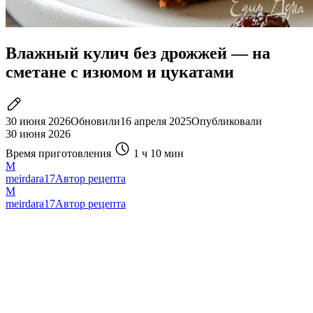
Влажный кулич без дрожжей — на
сметане с изюмом и цукатами
30 июня 2026
Обновили
16 апреля 2025
Опубликовали
30 июня 2026
Время приготовления
1 ч
10 мин
M
meirdara17
Автор рецепта
M
meirdara17
Автор рецепта