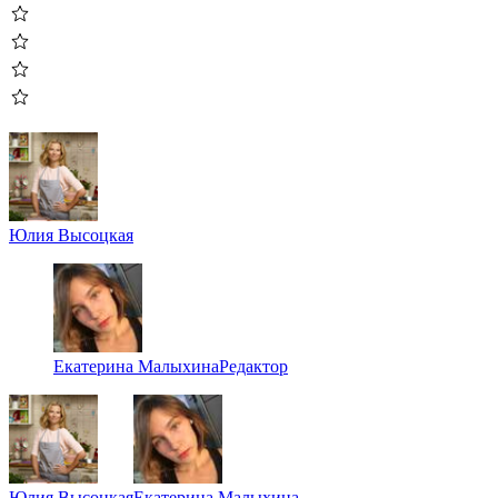
Юлия Высоцкая
Екатерина Малыхина
Редактор
Юлия Высоцкая
Екатерина Малыхина