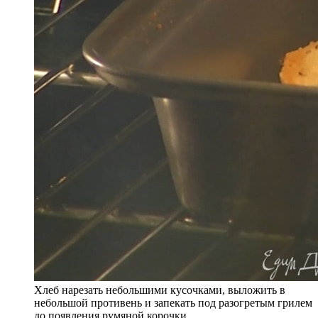
Хлеб нарезать небольшими кусочками, выложить в
небольшой противень и запекать под разогретым грилем
до появления румяной корочки.