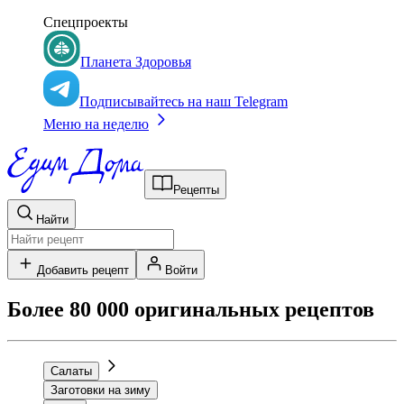
Спецпроекты
Планета Здоровья
Подписывайтесь на наш Telegram
Меню на неделю
Рецепты
Найти
Добавить рецепт
Войти
Более 80 000 оригинальных рецептов
Салаты
Заготовки на зиму