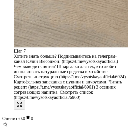
Шаг 7
Хотите знать больше? Подписывайтесь на телеграм-
канал Юлии Высоцкой! (https://t.me/vysotskayaofficial)
Чем выводить пятна? Шпаргалка для тех, кто любит
использовать натуральные средства в хозяйстве.
Смотреть инструкцию (https://t.me/vysotskayaofficial/6924)
Картофельная запеканка с цукини и анчоусами. Читать
рецепт (https://t.me/vysotskayaofficial/6961) 3 осенних
согревающих напитка. Смотреть список
(https://t.me/vysotskayaofficial/6960)
Оценить
0.0
0