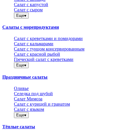
Салат с капустой
Салат с сыром
Еще
Салаты с морепродуктами
Салат с креветками и помидорами
Салат с кальмарами
Салат с тунцом консервированным
Салат с красной рыбой
Греческий салат с креветками
Еще
Праздничные салаты
Оливье
Селедка под шубой
Салат Мимоза
Салат с курицей и гранатом
Салат с языком
Еще
Тёплые салаты