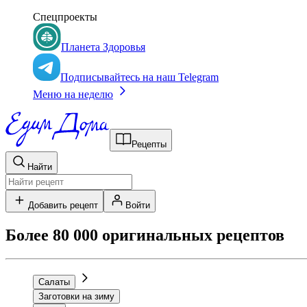
Спецпроекты
Планета Здоровья
Подписывайтесь на наш Telegram
Меню на неделю
Рецепты
Найти
Добавить рецепт
Войти
Более 80 000 оригинальных рецептов
Салаты
Заготовки на зиму