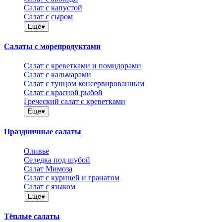
Салат с капустой
Салат с сыром
Еще
Салаты с морепродуктами
Салат с креветками и помидорами
Салат с кальмарами
Салат с тунцом консервированным
Салат с красной рыбой
Греческий салат с креветками
Еще
Праздничные салаты
Оливье
Селедка под шубой
Салат Мимоза
Салат с курицей и гранатом
Салат с языком
Еще
Тёплые салаты