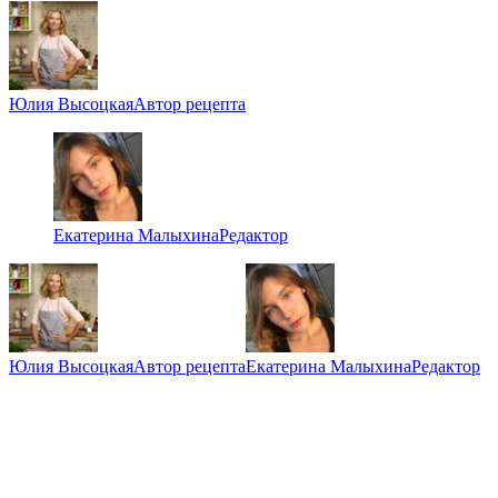
Юлия Высоцкая
Автор рецепта
Екатерина Малыхина
Редактор
Юлия Высоцкая
Автор рецепта
Екатерина Малыхина
Редактор