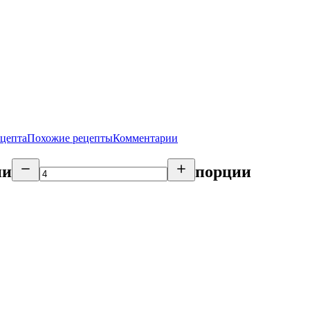
ецепта
Похожие рецепты
Комментарии
ии
порции