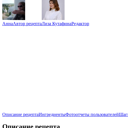
Анна
Автор рецепта
Лиза Кутафина
Редактор
Описание рецепта
Ингредиенты
Фотоотчеты пользователей
Шаг
Описание рецепта