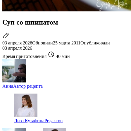
Суп со шпинатом
03 апреля 2026
Обновили
25 марта 2011
Опубликовали
03 апреля 2026
Время приготовления
40 мин
Анна
Автор рецепта
Лиза Кутафина
Редактор