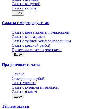
Салат с капустой
Салат с сыром
Еще
Салаты с морепродуктами
Салат с креветками и помидорами
Салат с кальмарами
Салат с тунцом консервированным
Салат с красной рыбой
Греческий салат с креветками
Еще
Праздничные салаты
Оливье
Селедка под шубой
Салат Мимоза
Салат с курицей и гранатом
Салат с языком
Еще
Тёплые салаты