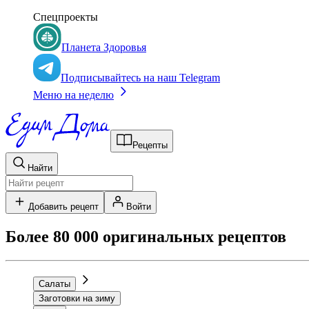
Спецпроекты
Планета Здоровья
Подписывайтесь на наш Telegram
Меню на неделю
Рецепты
Найти
Добавить рецепт
Войти
Более 80 000 оригинальных рецептов
Салаты
Заготовки на зиму