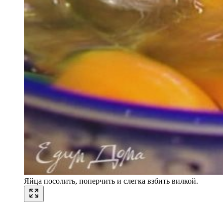
Яйца посолить, поперчить и слегка взбить вилкой.