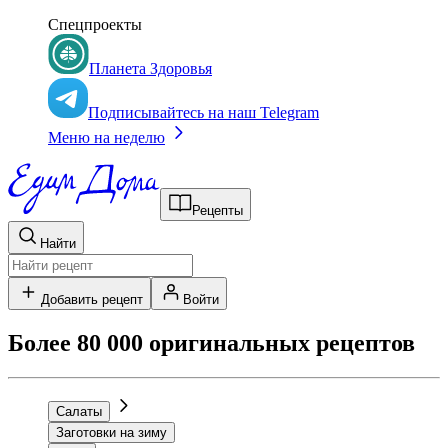
Спецпроекты
Планета Здоровья
Подписывайтесь на наш Telegram
Меню на неделю
Рецепты
Найти
Добавить рецепт
Войти
Более 80 000 оригинальных рецептов
Салаты
Заготовки на зиму