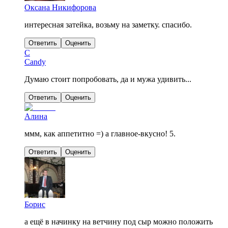
Оксана Никифорова
интересная затейка, возьму на заметку. спасибо.
Ответить
Оценить
C
Candy
Думаю стоит попробовать, да и мужа удивить...
Ответить
Оценить
Алина
ммм, как аппетитно =) а главное-вкусно! 5.
Ответить
Оценить
Борис
а ещё в начинку на ветчину под сыр можно положить