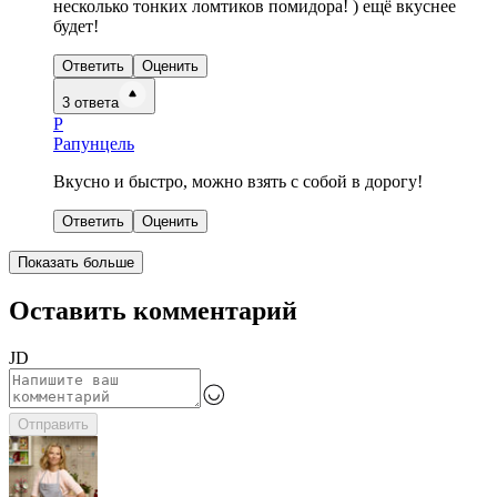
несколько тонких ломтиков помидора! ) ещё вкуснее
будет!
Ответить
Оценить
3
ответа
Р
Рапунцель
Вкусно и быстро, можно взять с собой в дорогу!
Ответить
Оценить
Показать больше
Оставить комментарий
JD
Отправить