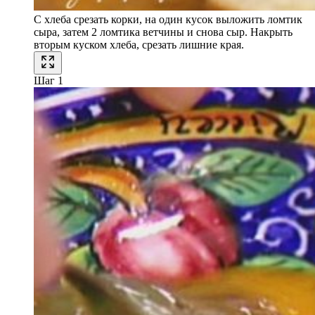
С хлеба срезать корки, на один кусок выложить ломтик
сыра, затем 2 ломтика ветчины и снова сыр. Накрыть
вторым куском хлеба, срезать лишние края.
Шаг 1