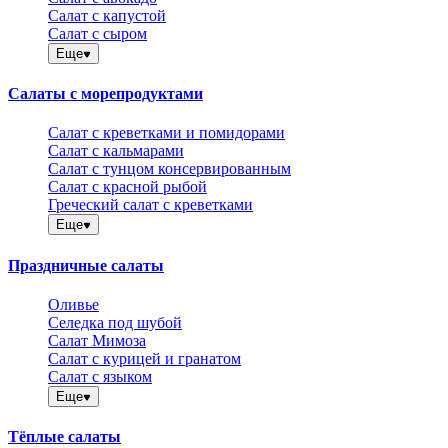
Салат с капустой
Салат с сыром
Еще
Салаты с морепродуктами
Салат с креветками и помидорами
Салат с кальмарами
Салат с тунцом консервированным
Салат с красной рыбой
Греческий салат с креветками
Еще
Праздничные салаты
Оливье
Селедка под шубой
Салат Мимоза
Салат с курицей и гранатом
Салат с языком
Еще
Тёплые салаты