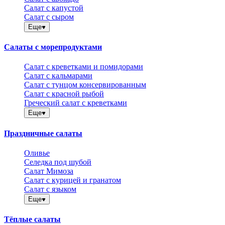
Салат с капустой
Салат с сыром
Еще
Салаты с морепродуктами
Салат с креветками и помидорами
Салат с кальмарами
Салат с тунцом консервированным
Салат с красной рыбой
Греческий салат с креветками
Еще
Праздничные салаты
Оливье
Селедка под шубой
Салат Мимоза
Салат с курицей и гранатом
Салат с языком
Еще
Тёплые салаты