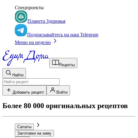
Спецпроекты
Планета Здоровья
Подписывайтесь на наш Telegram
Меню на неделю
Рецепты
Найти
Добавить рецепт
Войти
Более 80 000 оригинальных рецептов
Салаты
Заготовки на зиму