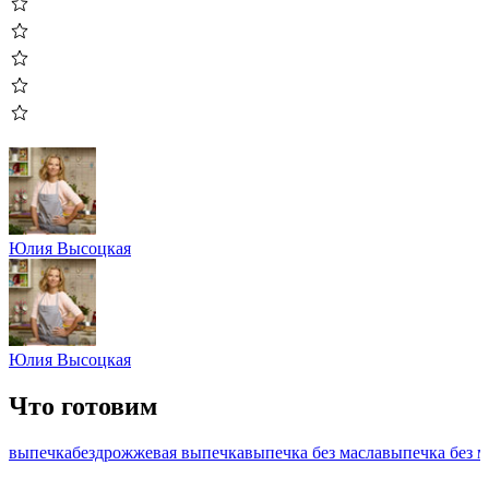
Юлия Высоцкая
Юлия Высоцкая
Что готовим
выпечка
бездрожжевая выпечка
выпечка без масла
выпечка без 