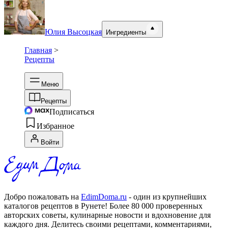
Юлия Высоцкая
Ингредиенты
Главная
>
Рецепты
Меню
Рецепты
Подписаться
Избранное
Войти
Добро пожаловать на
EdimDoma.ru
- один из крупнейших
каталогов рецептов в Рунете! Более 80 000 проверенных
авторских советы, кулинарные новости и вдохновение для
каждого дня. Делитесь своими рецептами, комментариями,