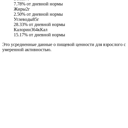
7.78
% от дневной нормы
Жиры
2
г
2.50
% от дневной нормы
Углеводы
85
г
28.33
% от дневной нормы
Калории
364
кКал
15.17
% от дневной нормы
Это усредненные данные о пищевой ценности для взрослого с
умеренной активностью.