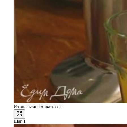
Из апельсина отжать сок.
Шаг 1