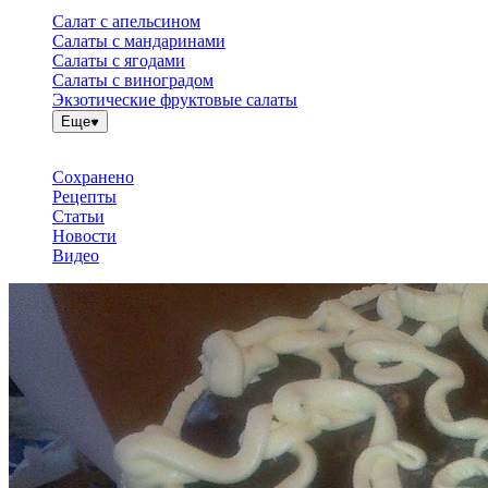
Салат с апельсином
Салаты с мандаринами
Салаты с ягодами
Салаты с виноградом
Экзотические фруктовые салаты
Еще
Сохранено
Рецепты
Статьи
Новости
Видео