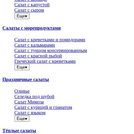
Салат с капустой
Салат с сыром
Еще
Салаты с морепродуктами
Салат с креветками и помидорами
Салат с кальмарами
Салат с тунцом консервированным
Салат с красной рыбой
Греческий салат с креветками
Еще
Праздничные салаты
Оливье
Селедка под шубой
Салат Мимоза
Салат с курицей и гранатом
Салат с языком
Еще
Тёплые салаты