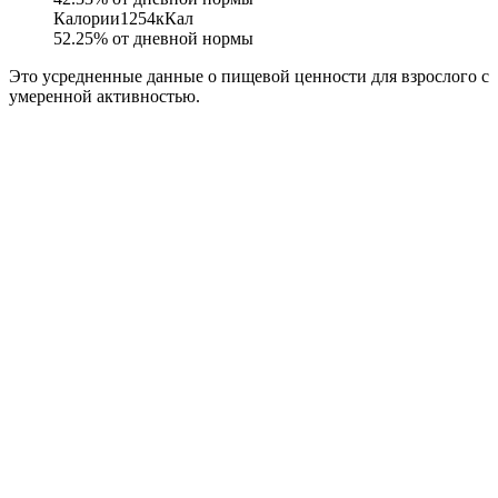
Калории
1254
кКал
52.25
% от дневной нормы
Это усредненные данные о пищевой ценности для взрослого с
умеренной активностью.