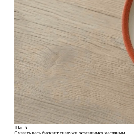
Шаг 5
Смазать весь бисквит снаружи оставшимся масляным