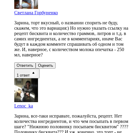
Светлана Горбуненко
Зарина, торт вкусный, о названии спорить не буду,
скажем, что это вариация:) Но нужно указать ссылку на
рецепт бисквита и количество граммов, литров и т.д. в
самих ингредиентах, а не в комментариях, иначе Вас
будут в каждом комменте спрашивать об одном и том
же. И, наверное, с количеством молока опечатка - 250
мл, наверное?
Ответить
Оценить
1
ответ
Lenoc_ka
Зарина, все-таки исправьте, пожалуйста, рецепт. Нет
количества ингредиентов, и что чем посыпать в первом
шаге? "Нижнюю половинку посыпаем бисквитом" ????
Половинку бисквита??? И уж. конечно, это торт - не