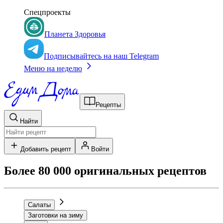
Спецпроекты
Планета Здоровья
Подписывайтесь на наш Telegram
Меню на неделю
Рецепты
Найти
Добавить рецепт
Войти
Более 80 000 оригинальных рецептов
Салаты
Заготовки на зиму