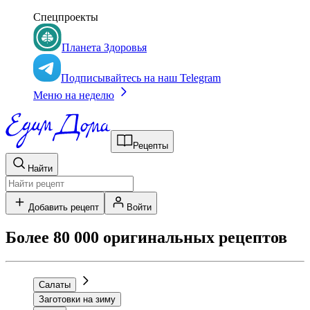
Спецпроекты
Планета Здоровья
Подписывайтесь на наш Telegram
Меню на неделю
Рецепты
Найти
Добавить рецепт
Войти
Более 80 000 оригинальных рецептов
Салаты
Заготовки на зиму