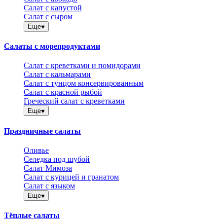
Салат с капустой
Салат с сыром
Еще
Салаты с морепродуктами
Салат с креветками и помидорами
Салат с кальмарами
Салат с тунцом консервированным
Салат с красной рыбой
Греческий салат с креветками
Еще
Праздничные салаты
Оливье
Селедка под шубой
Салат Мимоза
Салат с курицей и гранатом
Салат с языком
Еще
Тёплые салаты