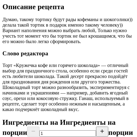
Описание рецепта
Думаю, такому тортику будут рады кофеманы и шокоголики))
делала такой тортик в подарок именно такому человеку))
Вариант наполнения можно выбрать любой, Только нужно
учесть тот момент что бы тортик не был крошащимся, что бы
его можно было легко сформировать.
Слово редактора
Торт «Кружечка кофе или горячего шоколада» — отличный
выбор для праздничного стола, особенно если среди гостей
есть любители шоколада. Такой десерт прекрасно подойдёт
для празднования дня рождения или другого торжества.
Шоколадный торт можно разнообразить, экспериментируя с
начинками и украшениями — например, добавить ягодный
соус, орехи или кокосовую стружку. Ганаш, используемый в
рецепте, сделает торт особенно нежным и насыщенным, а
какао подчеркнёт шоколадный вкус.
Ингредиенты на
Ингредиенты
на
порции
порции