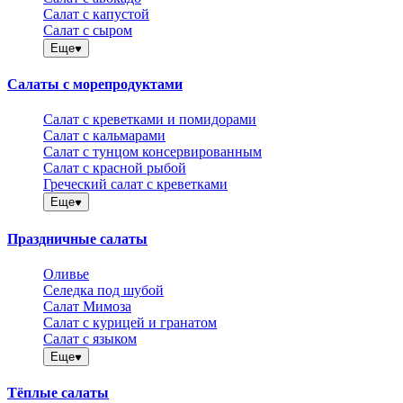
Салат с капустой
Салат с сыром
Еще
Салаты с морепродуктами
Салат с креветками и помидорами
Салат с кальмарами
Салат с тунцом консервированным
Салат с красной рыбой
Греческий салат с креветками
Еще
Праздничные салаты
Оливье
Селедка под шубой
Салат Мимоза
Салат с курицей и гранатом
Салат с языком
Еще
Тёплые салаты