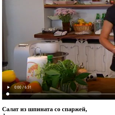
Салат из шпината со спаржей,