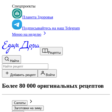
Спецпроекты
Планета Здоровья
Подписывайтесь на наш Telegram
Меню на неделю
Рецепты
Найти
Добавить рецепт
Войти
Более 80 000 оригинальных рецептов
Салаты
Заготовки на зиму