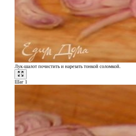
Лук-шалот почистить и нарезать тонкой соломкой.
Шаг 1