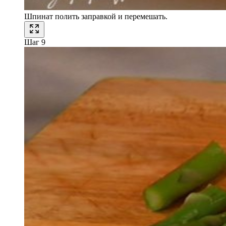
Шпинат полить заправкой и перемешать.
Шаг 9