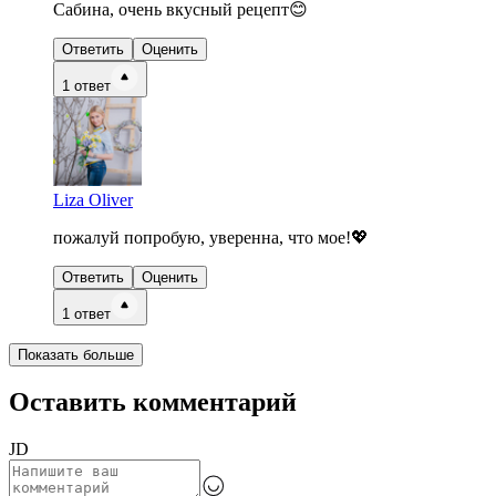
Сабина, очень вкусный рецепт😊
Ответить
Оценить
1
ответ
Liza Oliver
пожалуй попробую, уверенна, что мое!💖
Ответить
Оценить
1
ответ
Показать больше
Оставить комментарий
JD