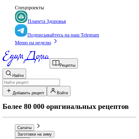
Спецпроекты
Планета Здоровья
Подписывайтесь на наш Telegram
Меню на неделю
Рецепты
Найти
Добавить рецепт
Войти
Более 80 000 оригинальных рецептов
Салаты
Заготовки на зиму