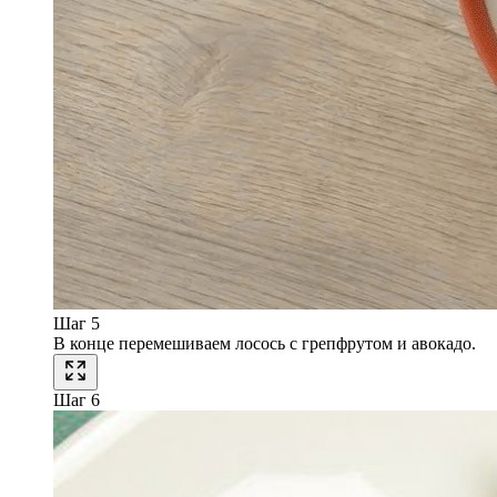
Шаг 5
В конце перемешиваем лосось с грепфрутом и авокадо.
Шаг 6