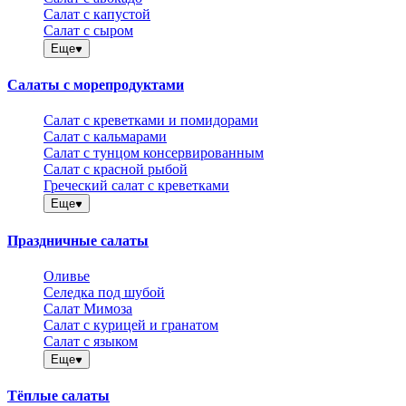
Салат с капустой
Салат с сыром
Еще
Салаты с морепродуктами
Салат с креветками и помидорами
Салат с кальмарами
Салат с тунцом консервированным
Салат с красной рыбой
Греческий салат с креветками
Еще
Праздничные салаты
Оливье
Селедка под шубой
Салат Мимоза
Салат с курицей и гранатом
Салат с языком
Еще
Тёплые салаты