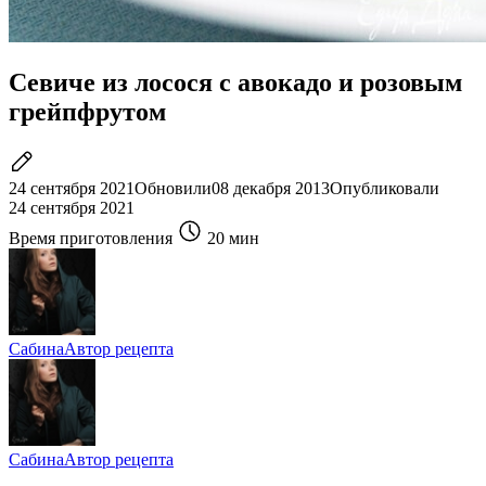
Севиче из лосося с авокадо и розовым
грейпфрутом
24 сентября 2021
Обновили
08 декабря 2013
Опубликовали
24 сентября 2021
Время приготовления
20 мин
Сабина
Автор рецепта
Сабина
Автор рецепта