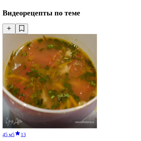
Видеорецепты по теме
45 м
5
13