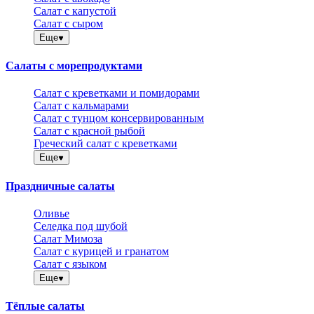
Салат с капустой
Салат с сыром
Еще
Салаты с морепродуктами
Салат с креветками и помидорами
Салат с кальмарами
Салат с тунцом консервированным
Салат с красной рыбой
Греческий салат с креветками
Еще
Праздничные салаты
Оливье
Селедка под шубой
Салат Мимоза
Салат с курицей и гранатом
Салат с языком
Еще
Тёплые салаты