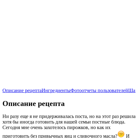
Описание рецепта
Ингредиенты
Фотоотчеты пользователей
Шаг
Описание рецепта
Ни разу еще я не придерживалась поста, но на этот раз решила
хотя бы иногда готовить для нашей семьи постные блюда.
Сегодня мне очень захотелось пирожков, но как их
приготовить без привычных яиц и сливочного масла?
И