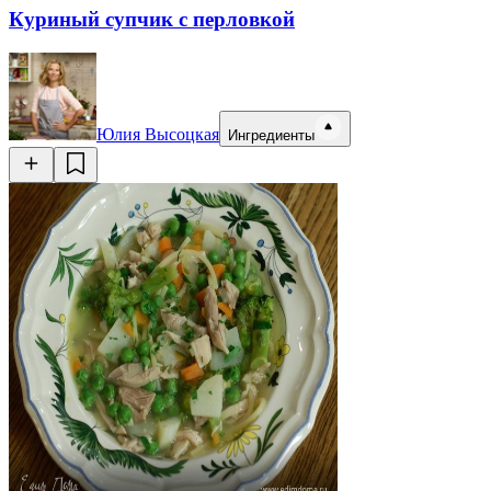
Куриный супчик с перловкой
Юлия Высоцкая
Ингредиенты