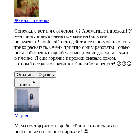
Жанна Тихонова
Сонечка, а вот и я с отчетом! 😃 Ароматные пирожки! У
меня получились очень похожие на большие
пельмешки! pooh_lol Тесто действительно можно очень
тонко раскатать. Очень приятно с ним работать! Только
пока работаешь с одной частью, другие должны лежать
в пленке. Я еще горячие пирожки смазала соком,
который остался от начинки. Спасибо за рецепт! 😘😘😘
Ответить
Оценить
1
ответ
Мария
Мама пост держит, надо бы ей приготовить такие
необычные и вкусные пирожки!!😍