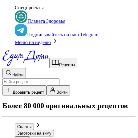
Спецпроекты
Планета Здоровья
Подписывайтесь на наш Telegram
Меню на неделю
Рецепты
Найти
Добавить рецепт
Войти
Более 80 000 оригинальных рецептов
Салаты
Заготовки на зиму