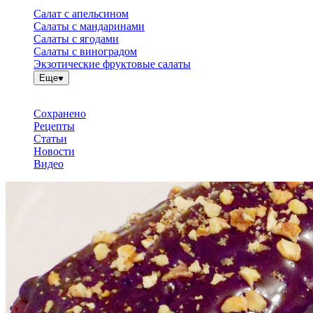
Салат с апельсином
Салаты с мандаринами
Салаты с ягодами
Салаты с виноградом
Экзотические фруктовые салаты
Еще
Сохранено
Рецепты
Статьи
Новости
Видео