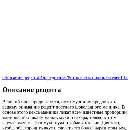
Описание рецепта
Ингредиенты
Фотоотчеты пользователей
Шаг
Описание рецепта
Великий пост продолжается, поэтому я хочу предложить
вашему вниманию рецепт постного шоколадного манника. В
основе этого кекса-манника лежат всем известные пропорции
манника: по стакану манки, муки и сахара, только в этом
случае вместо части муки нужно добавить какао. Для того,
чтобы облагородить вкус и сделать его более выразительным,