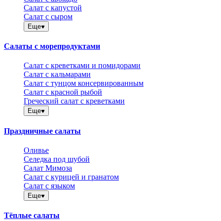
Салат с капустой
Салат с сыром
Еще
Салаты с морепродуктами
Салат с креветками и помидорами
Салат с кальмарами
Салат с тунцом консервированным
Салат с красной рыбой
Греческий салат с креветками
Еще
Праздничные салаты
Оливье
Селедка под шубой
Салат Мимоза
Салат с курицей и гранатом
Салат с языком
Еще
Тёплые салаты