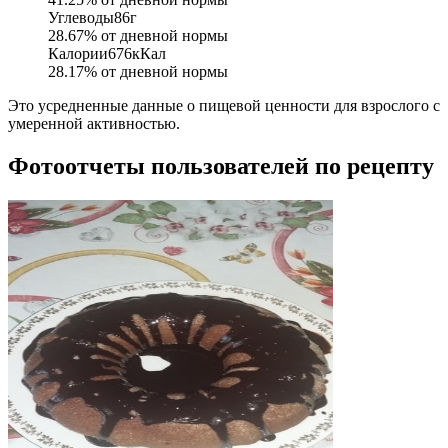
Углеводы
86
г
28.67
% от дневной нормы
Калории
676
кКал
28.17
% от дневной нормы
Это усредненные данные о пищевой ценности для взрослого с
умеренной активностью.
Фотоотчеты пользователей по рецепту