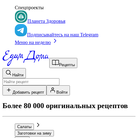
Спецпроекты
Планета Здоровья
Подписывайтесь на наш Telegram
Меню на неделю
Рецепты
Найти
Добавить рецепт
Войти
Более 80 000 оригинальных рецептов
Салаты
Заготовки на зиму