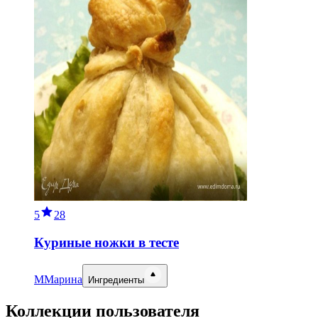
5
28
Куриные ножки в тесте
М
Марина
Ингредиенты
Коллекции пользователя