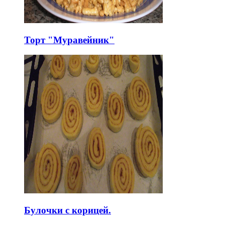
Торт "Муравейник"
Булочки с корицей.