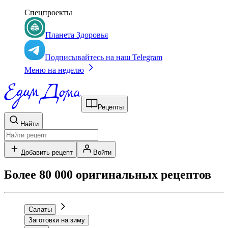
Спецпроекты
Планета Здоровья
Подписывайтесь на наш Telegram
Меню на неделю
Рецепты
Найти
Добавить рецепт
Войти
Более 80 000 оригинальных рецептов
Салаты
Заготовки на зиму