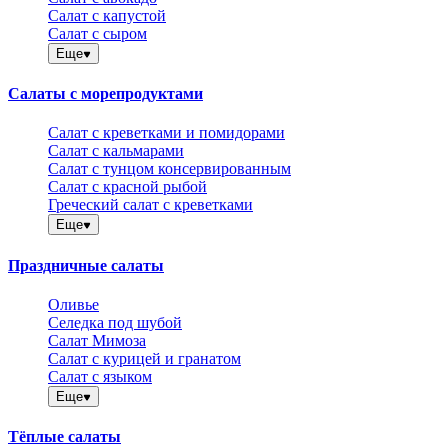
Салат с капустой
Салат с сыром
Еще
Салаты с морепродуктами
Салат с креветками и помидорами
Салат с кальмарами
Салат с тунцом консервированным
Салат с красной рыбой
Греческий салат с креветками
Еще
Праздничные салаты
Оливье
Селедка под шубой
Салат Мимоза
Салат с курицей и гранатом
Салат с языком
Еще
Тёплые салаты