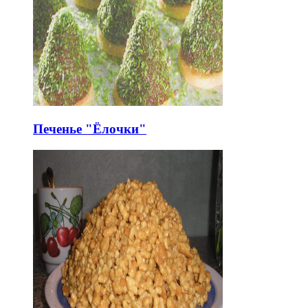
Печенье "Ёлочки"