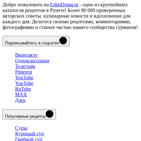
Добро пожаловать на
EdimDoma.ru
- один из крупнейших
каталогов рецептов в Рунете! Более 80 000 проверенных
авторских советы, кулинарные новости и вдохновение для
каждого дня. Делитесь своими рецептами, комментариями,
фотографиями и станьте частью нашего сообщества гурманов!
Подписывайтесь в соцсетях
Вконтакте
Одноклассники
Телеграм
Pinterest
YouTube
YouTube
RuTube
MAX
Дзен
Популярные рецепты
Супы
Куриный суп
Грибной суп