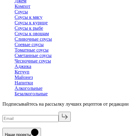
Джем
Компот
Соусы
Соусы к мясу
Соусы к курице
Соусы к рыбе
Соусы к овощам
Сливочные соусы
Соевые соусы
Томатные соусы
Сметанные соусы
Чесночные соусы
Аджика
Кетчуп
Майонез
Напитки
Алкогольные
Безалкогольные
Подписывайтесь на рассылку лучших рецептов от редакции
Наши проекты