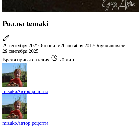
Роллы temaki
29 сентября 2025
Обновили
20 октября 2017
Опубликовали
29 сентября 2025
Время приготовления
20 мин
mizuko
Автор рецепта
mizuko
Автор рецепта