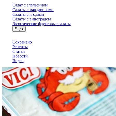
Салат с апельсином
Салаты с мандаринами
Салаты с ягодами
Салаты с виноградом
Экзотические фруктовые салаты
Еще
Сохранено
Рецепты
Статьи
Новости
Видео