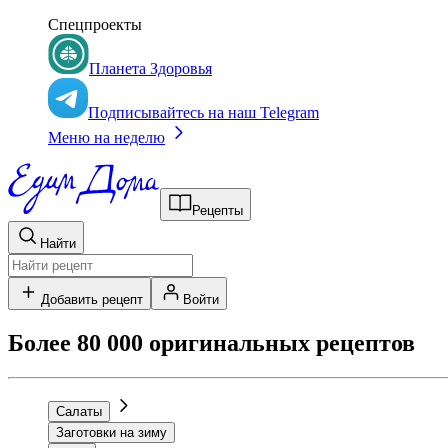
Спецпроекты
Планета Здоровья
Подписывайтесь на наш Telegram
Меню на неделю
Рецепты
Найти
Добавить рецепт
Войти
Более 80 000 оригинальных рецептов
Салаты
Заготовки на зиму