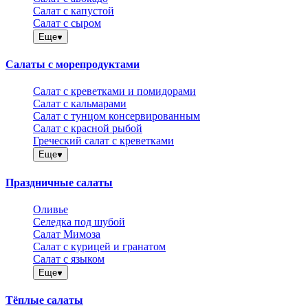
Салат с капустой
Салат с сыром
Еще
Салаты с морепродуктами
Салат с креветками и помидорами
Салат с кальмарами
Салат с тунцом консервированным
Салат с красной рыбой
Греческий салат с креветками
Еще
Праздничные салаты
Оливье
Селедка под шубой
Салат Мимоза
Салат с курицей и гранатом
Салат с языком
Еще
Тёплые салаты