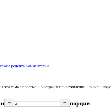
хожие рецепты
Комментарии
ллы эти самые простые и быстрые в приготовлении, но очень в
ии
порции