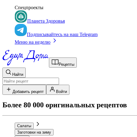
Спецпроекты
Планета Здоровья
Подписывайтесь на наш Telegram
Меню на неделю
Рецепты
Найти
Добавить рецепт
Войти
Более 80 000 оригинальных рецептов
Салаты
Заготовки на зиму