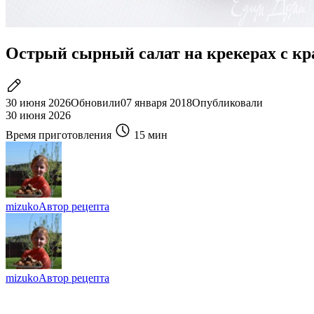
Острый сырный салат на крекерах с к
30 июня 2026
Обновили
07 января 2018
Опубликовали
30 июня 2026
Время приготовления
15 мин
mizuko
Автор рецепта
mizuko
Автор рецепта