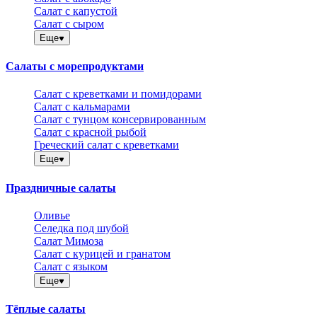
Салат с капустой
Салат с сыром
Еще
Салаты с морепродуктами
Салат с креветками и помидорами
Салат с кальмарами
Салат с тунцом консервированным
Салат с красной рыбой
Греческий салат с креветками
Еще
Праздничные салаты
Оливье
Селедка под шубой
Салат Мимоза
Салат с курицей и гранатом
Салат с языком
Еще
Тёплые салаты