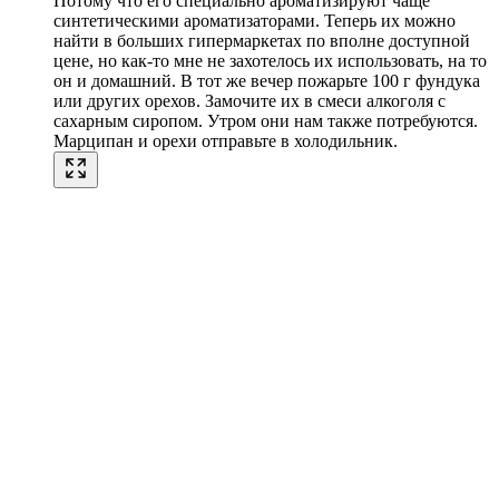
Потому что его специально ароматизируют чаще
синтетическими ароматизаторами. Теперь их можно
найти в больших гипермаркетах по вполне доступной
цене, но как-то мне не захотелось их использовать, на то
он и домашний. В тот же вечер пожарьте 100 г фундука
или других орехов. Замочите их в смеси алкоголя с
сахарным сиропом. Утром они нам также потребуются.
Марципан и орехи отправьте в холодильник.