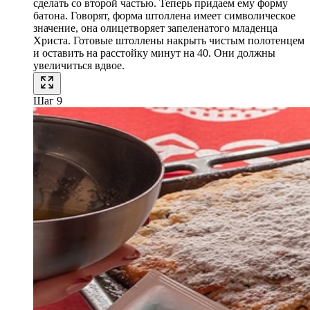
сделать со второй частью. Теперь придаем ему форму
батона. Говорят, форма штоллена имеет символическое
значение, она олицетворяет запеленатого младенца
Христа. Готовые штоллены накрыть чистым полотенцем
и оставить на расстойку минут на 40. Они должны
увеличиться вдвое.
Шаг 9