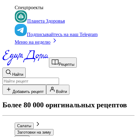
Спецпроекты
Планета Здоровья
Подписывайтесь на наш Telegram
Меню на неделю
Рецепты
Найти
Добавить рецепт
Войти
Более 80 000 оригинальных рецептов
Салаты
Заготовки на зиму