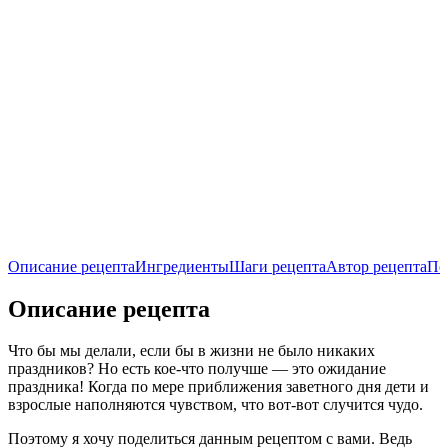
Описание рецепта
Ингредиенты
Шаги рецепта
Автор рецепта
По
Описание рецепта
Что бы мы делали, если бы в жизни не было никаких
праздников? Но есть кое-что получше — это ожидание
праздника! Когда по мере приближения заветного дня дети и
взрослые наполняются чувством, что вот-вот случится чудо.
Поэтому я хочу поделиться данным рецептом с вами. Ведь