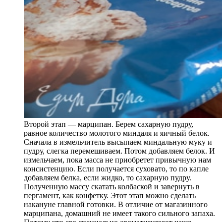
Второй этап — марципан. Берем сахарную пудру,
равное количество молотого миндаля и яичный белок.
Сначала в измельчитель высыпаем миндальную муку и
пудру, слегка перемешиваем. Потом добавляем белок. И
измельчаем, пока масса не приобретет привычную нам
консистенцию. Если получается суховато, то по капле
добавляем белка, если жидко, то сахарную пудру.
Полученную массу скатать колбаской и завернуть в
пергамент, как конфетку. Этот этап можно сделать
накануне главной готовки. В отличие от магазинного
марципана, домашний не имеет такого сильного запаха.