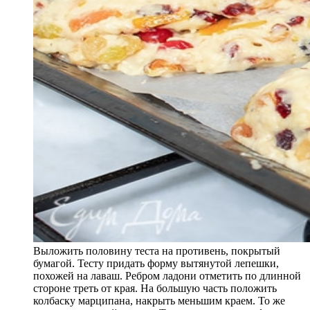
Выложить половину теста на противень, покрытый
бумагой. Тесту придать форму вытянутой лепешки,
похожей на лаваш. Ребром ладони отметить по длинной
стороне треть от края. На большую часть положить
колбаску марципана, накрыть меньшим краем. То же