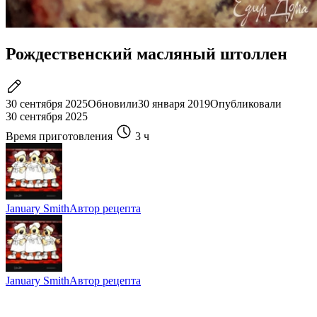
Рождественский масляный штоллен
30 сентября 2025
Обновили
30 января 2019
Опубликовали
30 сентября 2025
Время приготовления
3 ч
January Smith
Автор рецепта
January Smith
Автор рецепта