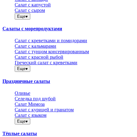
Салат с капустой
Салат с сыром
Еще
Салаты с морепродуктами
Салат с креветками и помидорами
Салат с кальмарами
Салат с тунцом консервированным
Салат с красной рыбой
Греческий салат с креветками
Еще
Праздничные салаты
Оливье
Селедка под шубой
Салат Мимоза
Салат с курицей и гранатом
Салат с языком
Еще
Тёплые салаты