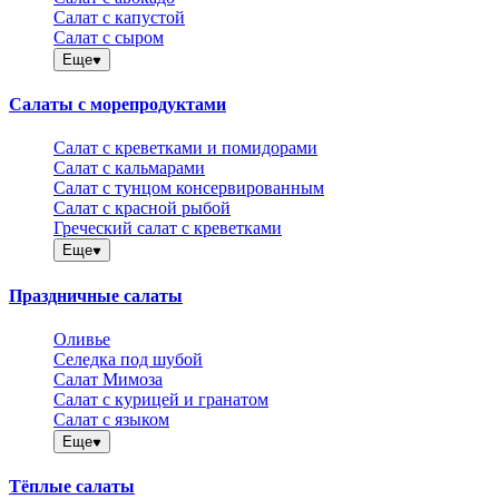
Салат с капустой
Салат с сыром
Еще
Салаты с морепродуктами
Салат с креветками и помидорами
Салат с кальмарами
Салат с тунцом консервированным
Салат с красной рыбой
Греческий салат с креветками
Еще
Праздничные салаты
Оливье
Селедка под шубой
Салат Мимоза
Салат с курицей и гранатом
Салат с языком
Еще
Тёплые салаты