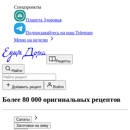
Спецпроекты
Планета Здоровья
Подписывайтесь на наш Telegram
Меню на неделю
Рецепты
Найти
Добавить рецепт
Войти
Более 80 000 оригинальных рецептов
Салаты
Заготовки на зиму