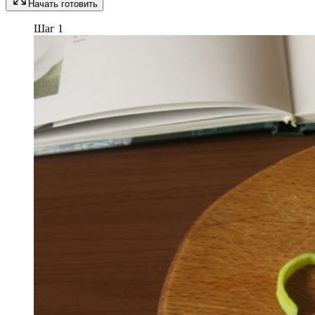
Начать готовить
Шаг 1