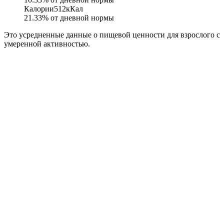
Калории
512
кКал
21.33
% от дневной нормы
Это усредненные данные о пищевой ценности для взрослого с
умеренной активностью.