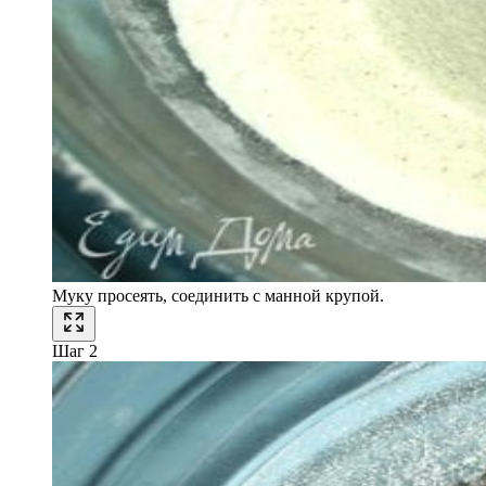
Муку просеять, соединить с манной крупой.
Шаг 2