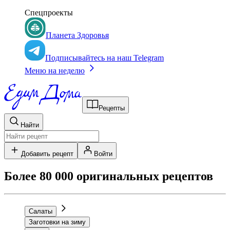
Спецпроекты
Планета Здоровья
Подписывайтесь на наш Telegram
Меню на неделю
Рецепты
Найти
Добавить рецепт
Войти
Более 80 000 оригинальных рецептов
Салаты
Заготовки на зиму