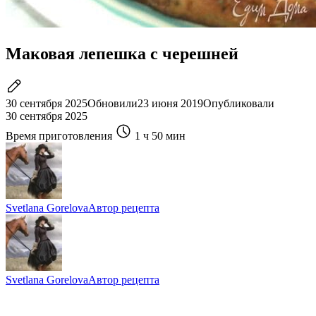
Маковая лепешка с черешней
30 сентября 2025
Обновили
23 июня 2019
Опубликовали
30 сентября 2025
Время приготовления
1 ч
50 мин
Svetlana Gorelova
Автор рецепта
Svetlana Gorelova
Автор рецепта