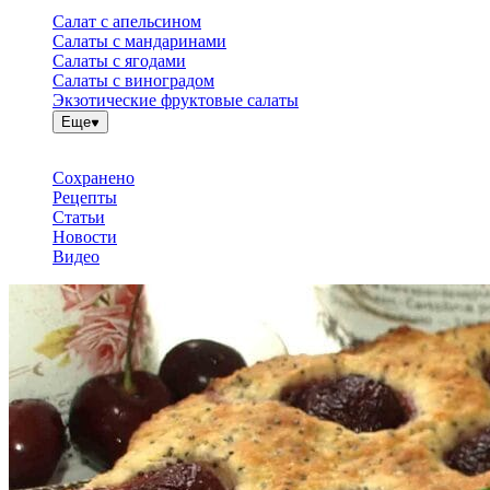
Салат с апельсином
Салаты с мандаринами
Салаты с ягодами
Салаты с виноградом
Экзотические фруктовые салаты
Еще
Сохранено
Рецепты
Статьи
Новости
Видео