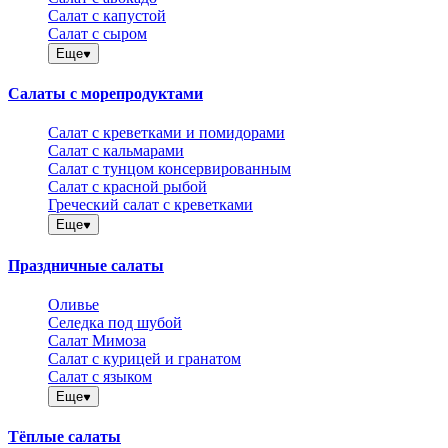
Салат с капустой
Салат с сыром
Еще
Салаты с морепродуктами
Салат с креветками и помидорами
Салат с кальмарами
Салат с тунцом консервированным
Салат с красной рыбой
Греческий салат с креветками
Еще
Праздничные салаты
Оливье
Селедка под шубой
Салат Мимоза
Салат с курицей и гранатом
Салат с языком
Еще
Тёплые салаты