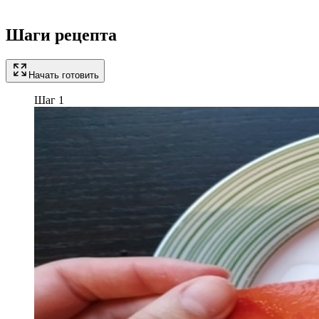
Шаги рецепта
Начать готовить
Шаг 1