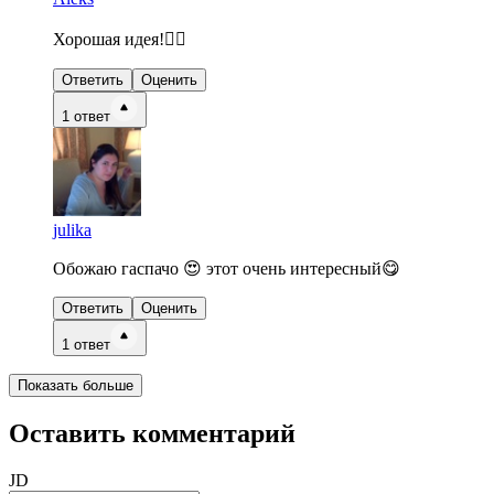
Хорошая идея!👍🏻
Ответить
Оценить
1
ответ
julika
Обожаю гаспачо 😍 этот очень интересный😋
Ответить
Оценить
1
ответ
Показать больше
Оставить комментарий
JD