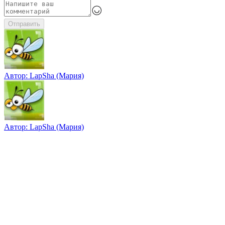
Отправить
Автор:
LapSha (Мария)
Автор:
LapSha (Мария)