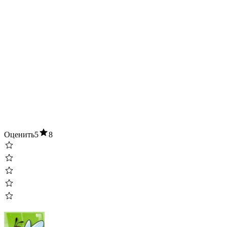
Оценить
5
8