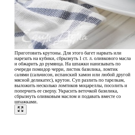
Приготовить крутоны. Для этого багет нарвать или
нарезать на кубики, сбрызнуть 1 ст. л. оливкового масла
и обжарить до румянца. На шпажки нанизывать по
очереди помидор черри, листик базилика, ломтик
салями (сальчисон, испанский хамон или любой другой
мясной деликатес), крутон. Суп разлить по тарелкам,
выложить несколько ломтиков моцареллы, посолить и
поперчить ее сверху. Украсить веточкой базилика,
сбрызнуть оливковым маслом и подавать вместе со
шпажками.