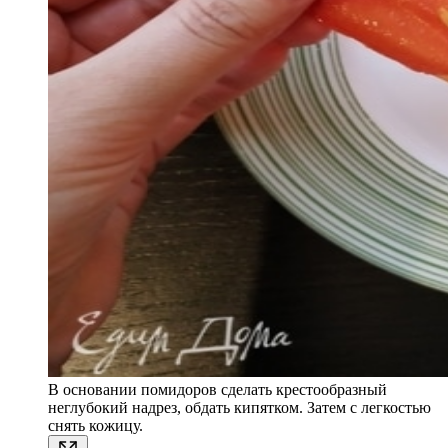
В основании помидоров сделать крестообразный
неглубокий надрез, обдать кипятком. Затем с легкостью
снять кожицу.