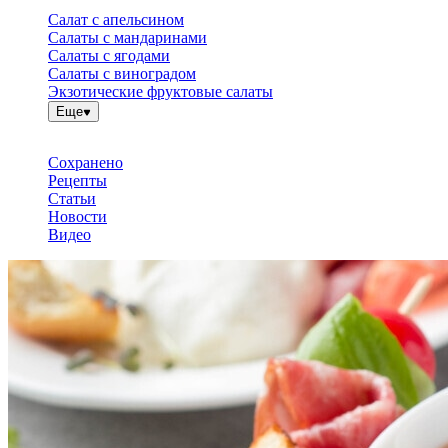
Салат с апельсином
Салаты с мандаринами
Салаты с ягодами
Салаты с виноградом
Экзотические фруктовые салаты
Еще
Сохранено
Рецепты
Статьи
Новости
Видео