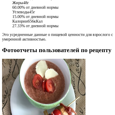
Жиры
48
г
60.00
% от дневной нормы
Углеводы
45
г
15.00
% от дневной нормы
Калории
656
кКал
27.33
% от дневной нормы
Это усредненные данные о пищевой ценности для взрослого с
умеренной активностью.
Фотоотчеты пользователей по рецепту