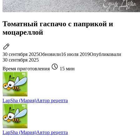
Томатный гаспачо с паприкой и
моцареллой
30 сентября 2025
Обновили
16 июля 2019
Опубликовали
30 сентября 2025
Время приготовления
15 мин
LapSha (Мария)
Автор рецепта
LapSha (Мария)
Автор рецепта