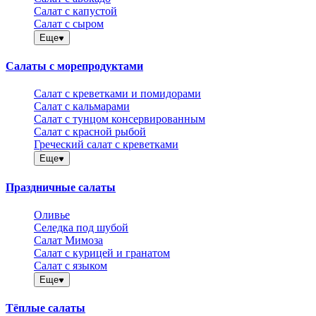
Салат с капустой
Салат с сыром
Еще
Салаты с морепродуктами
Салат с креветками и помидорами
Салат с кальмарами
Салат с тунцом консервированным
Салат с красной рыбой
Греческий салат с креветками
Еще
Праздничные салаты
Оливье
Селедка под шубой
Салат Мимоза
Салат с курицей и гранатом
Салат с языком
Еще
Тёплые салаты