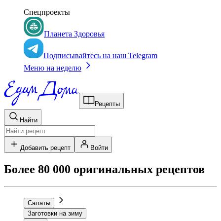
Спецпроекты
Планета Здоровья
Подписывайтесь на наш Telegram
Меню на неделю
Рецепты
Найти
Добавить рецепт
Войти
Более 80 000 оригинальных рецептов
Салаты
Заготовки на зиму