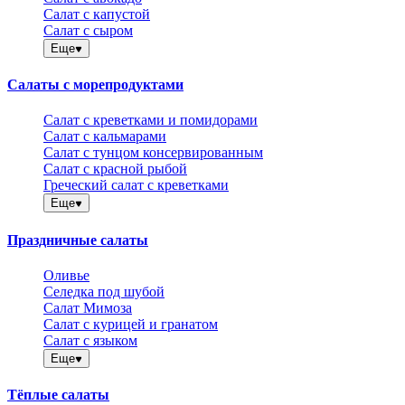
Салат с капустой
Салат с сыром
Еще
Салаты с морепродуктами
Салат с креветками и помидорами
Салат с кальмарами
Салат с тунцом консервированным
Салат с красной рыбой
Греческий салат с креветками
Еще
Праздничные салаты
Оливье
Селедка под шубой
Салат Мимоза
Салат с курицей и гранатом
Салат с языком
Еще
Тёплые салаты