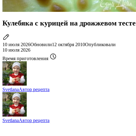
Кулебяка с курицей на дрожжевом тесте
10 июля 2026
Обновили
12 октября 2010
Опубликовали
10 июля 2026
Время приготовления
Svetlana
Автор рецепта
Svetlana
Автор рецепта