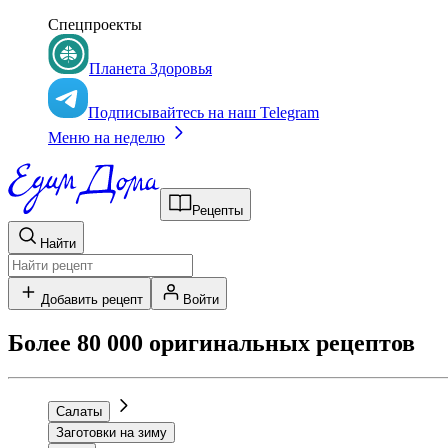
Спецпроекты
Планета Здоровья
Подписывайтесь на наш Telegram
Меню на неделю
Рецепты
Найти
Добавить рецепт
Войти
Более 80 000 оригинальных рецептов
Салаты
Заготовки на зиму