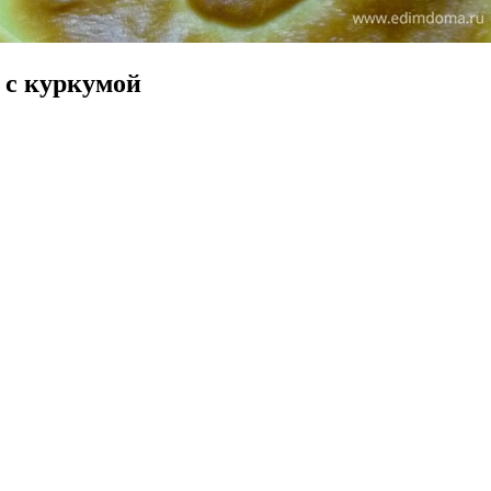
 с куркумой