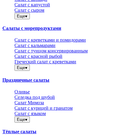
Салат с капустой
Салат с сыром
Еще
Салаты с морепродуктами
Салат с креветками и помидорами
Салат с кальмарами
Салат с тунцом консервированным
Салат с красной рыбой
Греческий салат с креветками
Еще
Праздничные салаты
Оливье
Селедка под шубой
Салат Мимоза
Салат с курицей и гранатом
Салат с языком
Еще
Тёплые салаты