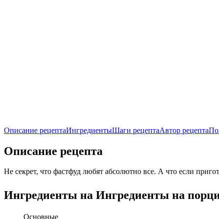
Описание рецепта
Ингредиенты
Шаги рецепта
Автор рецепта
По
Описание рецепта
Не секрет, что фастфуд любят абсолютно все. А что если приг
Ингредиенты на
Ингредиенты
на порц
Основные