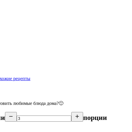
хожие рецепты
отовить любимые блюда дома?🙂
ии
порции