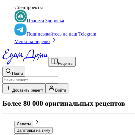
Спецпроекты
Планета Здоровья
Подписывайтесь на наш Telegram
Меню на неделю
Рецепты
Найти
Добавить рецепт
Войти
Более 80 000 оригинальных рецептов
Салаты
Заготовки на зиму