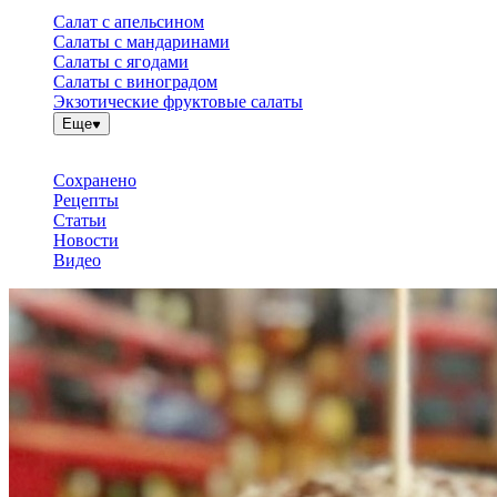
Салат с апельсином
Салаты с мандаринами
Салаты с ягодами
Салаты с виноградом
Экзотические фруктовые салаты
Еще
Сохранено
Рецепты
Статьи
Новости
Видео