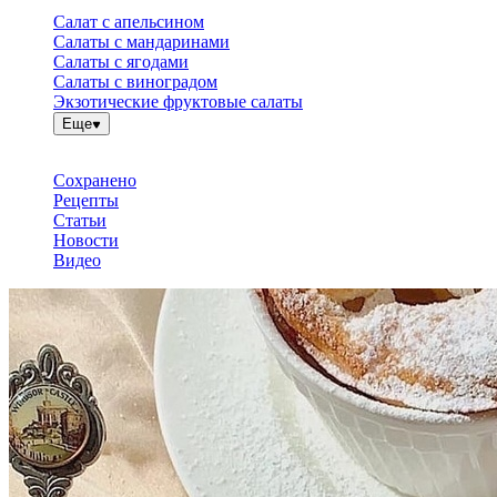
Салат с апельсином
Салаты с мандаринами
Салаты с ягодами
Салаты с виноградом
Экзотические фруктовые салаты
Еще
Сохранено
Рецепты
Статьи
Новости
Видео