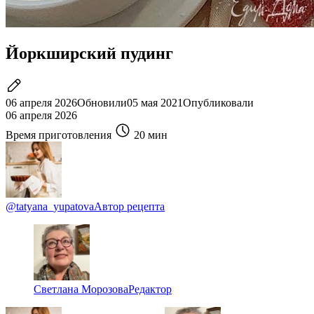
Йоркширский пудинг
06 апреля 2026
Обновили
05 мая 2021
Опубликовали
06 апреля 2026
Время приготовления
20 мин
@tatyana_yupatova
Автор рецепта
Светлана Морозова
Редактор