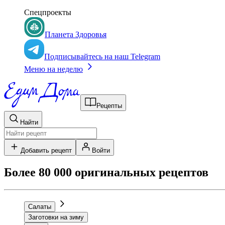
Спецпроекты
Планета Здоровья
Подписывайтесь на наш Telegram
Меню на неделю
Рецепты
Найти
Добавить рецепт
Войти
Более 80 000 оригинальных рецептов
Салаты
Заготовки на зиму