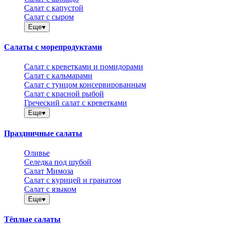
Салат с капустой
Салат с сыром
Еще
Салаты с морепродуктами
Салат с креветками и помидорами
Салат с кальмарами
Салат с тунцом консервированным
Салат с красной рыбой
Греческий салат с креветками
Еще
Праздничные салаты
Оливье
Селедка под шубой
Салат Мимоза
Салат с курицей и гранатом
Салат с языком
Еще
Тёплые салаты