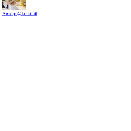
Автор:
@krisstinii