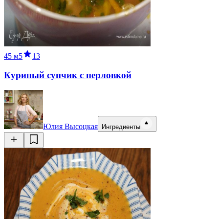
45 м
5
13
Куриный супчик с перловкой
Юлия Высоцкая
Ингредиенты