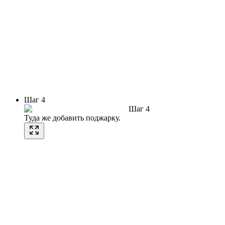
Шаг 4
Шаг 4
Туда же добавить поджарку.