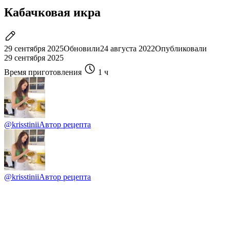
Кабачковая икра
29 сентября 2025
Обновили
24 августа 2022
Опубликовали
29 сентября 2025
Время приготовления
1 ч
@krisstinii
Автор рецепта
@krisstinii
Автор рецепта