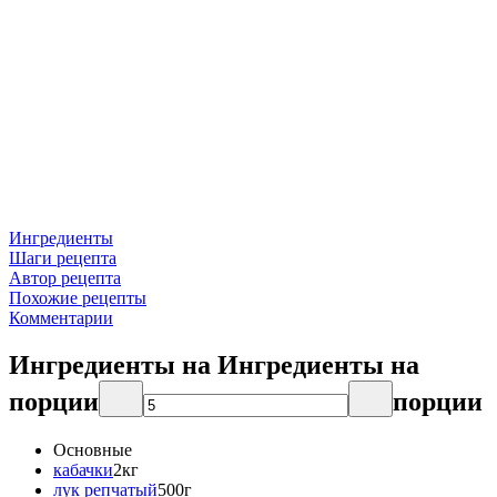
Ингредиенты
Шаги рецепта
Автор рецепта
Похожие рецепты
Комментарии
Ингредиенты на
Ингредиенты
на
порции
порции
Основные
кабачки
2
кг
лук репчатый
500
г