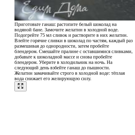
Приготовьте ганаш: растопите белый шоколад на
водяной бане. Замочите желатин в холодной воде.
Подогрейте 75 мл сливок и растворите в них желатин.
Влейте горячие сливки в шоколад по частям, каждый раз
размешивая до однородности, затем пробейте
блендером. Смешайте пралине с оставшимися сливками,
добавьте к шоколадной массе и снова пробейте
блендером. Уберите в холодильник на ночь. На
следующий день взбейте ганаш до пышности.
Желатин замачивайте строго в холодной воде: тёплая
вода снижает его желирующую силу.