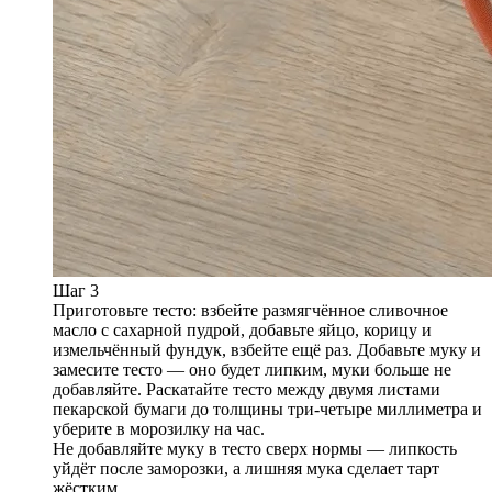
Шаг 3
Приготовьте тесто: взбейте размягчённое сливочное
масло с сахарной пудрой, добавьте яйцо, корицу и
измельчённый фундук, взбейте ещё раз. Добавьте муку и
замесите тесто — оно будет липким, муки больше не
добавляйте. Раскатайте тесто между двумя листами
пекарской бумаги до толщины три-четыре миллиметра и
уберите в морозилку на час.
Не добавляйте муку в тесто сверх нормы — липкость
уйдёт после заморозки, а лишняя мука сделает тарт
жёстким.