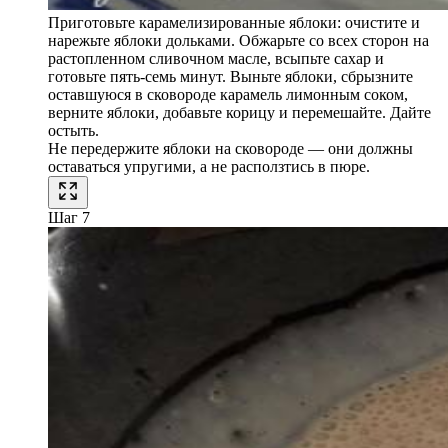
Приготовьте карамелизированные яблоки: очистите и
нарежьте яблоки дольками. Обжарьте со всех сторон на
растопленном сливочном масле, всыпьте сахар и
готовьте пять-семь минут. Выньте яблоки, сбрызните
оставшуюся в сковороде карамель лимонным соком,
верните яблоки, добавьте корицу и перемешайте. Дайте
остыть.
Не передержите яблоки на сковороде — они должны
оставаться упругими, а не расползтись в пюре.
Шаг 7