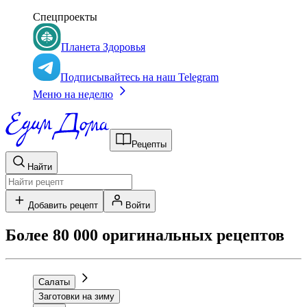
Спецпроекты
Планета Здоровья
Подписывайтесь на наш Telegram
Меню на неделю
Рецепты
Найти
Добавить рецепт
Войти
Более 80 000 оригинальных рецептов
Салаты
Заготовки на зиму