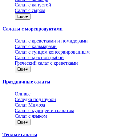
Салат с капустой
Салат с сыром
Еще
Салаты с морепродуктами
Салат с креветками и помидорами
Салат с кальмарами
Салат с тунцом консервированным
Салат с красной рыбой
Греческий салат с креветками
Еще
Праздничные салаты
Оливье
Селедка под шубой
Салат Мимоза
Салат с курицей и гранатом
Салат с языком
Еще
Тёплые салаты