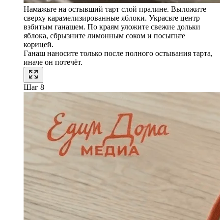
Намажьте на остывший тарт слой пралине. Выложите
сверху карамелизированные яблоки. Украсьте центр
взбитым ганашем. По краям уложите свежие дольки
яблока, сбрызните лимонным соком и посыпьте
корицей.
Ганаш наносите только после полного остывания тарта,
иначе он потечёт.
Шаг 8