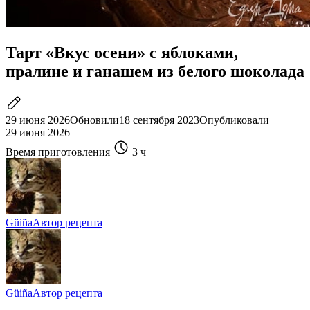
Тарт «Вкус осени» с яблоками,
пралине и ганашем из белого шоколада
29 июня 2026
Обновили
18 сентября 2023
Опубликовали
29 июня 2026
Время приготовления
3 ч
Güiña
Автор рецепта
Güiña
Автор рецепта