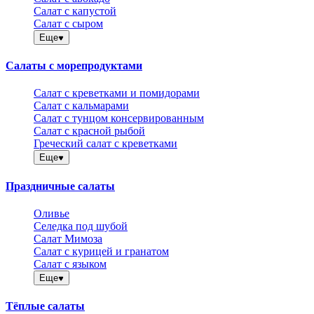
Салат с капустой
Салат с сыром
Еще
Салаты с морепродуктами
Салат с креветками и помидорами
Салат с кальмарами
Салат с тунцом консервированным
Салат с красной рыбой
Греческий салат с креветками
Еще
Праздничные салаты
Оливье
Селедка под шубой
Салат Мимоза
Салат с курицей и гранатом
Салат с языком
Еще
Тёплые салаты