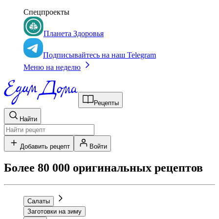
Спецпроекты
Планета Здоровья
Подписывайтесь на наш Telegram
Меню на неделю
Рецепты
Найти
Добавить рецепт
Войти
Более 80 000 оригинальных рецептов
Салаты
Заготовки на зиму