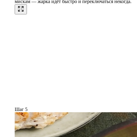
мискам — жарка идёт быстро и переключаться некогда.
Шаг 5