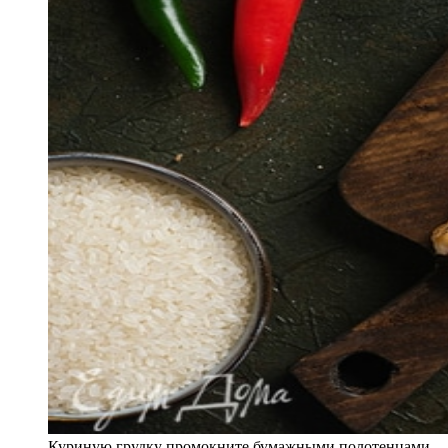
Куриную грудку промокните бумажными полотенцами,