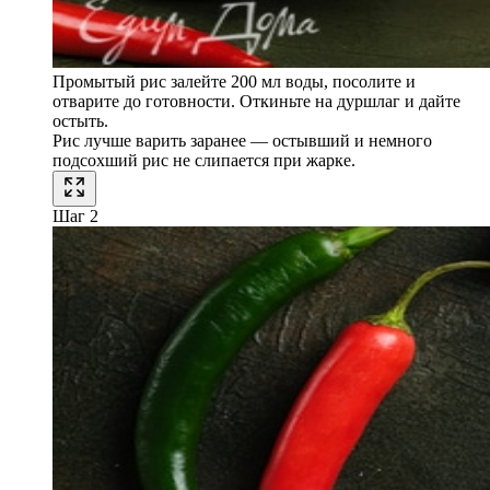
Промытый рис залейте 200 мл воды, посолите и
отварите до готовности. Откиньте на дуршлаг и дайте
остыть.
Рис лучше варить заранее — остывший и немного
подсохший рис не слипается при жарке.
Шаг 2