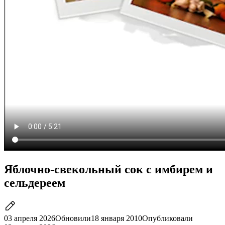
Яблочно-свекольный сок с имбирем и
сельдереем
03 апреля 2026
Обновили
18 января 2010
Опубликовали