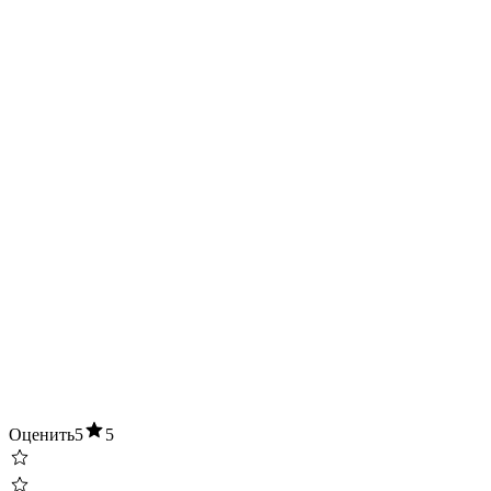
Оценить
5
5