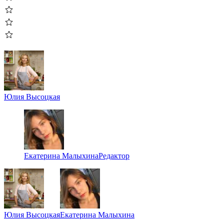
Юлия Высоцкая
Екатерина Малыхина
Редактор
Юлия Высоцкая
Екатерина Малыхина