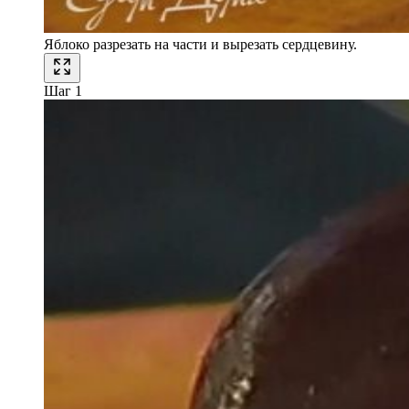
Яблоко разрезать на части и вырезать сердцевину.
Шаг 1