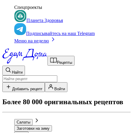
Спецпроекты
Планета Здоровья
Подписывайтесь на наш Telegram
Меню на неделю
Рецепты
Найти
Добавить рецепт
Войти
Более 80 000 оригинальных рецептов
Салаты
Заготовки на зиму