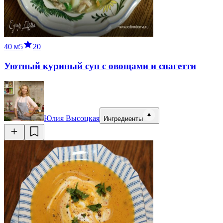
40 м
5
20
Уютный куриный суп с овощами и спагетти
Юлия Высоцкая
Ингредиенты