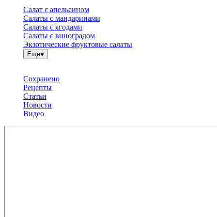
Салат с апельсином
Салаты с мандаринами
Салаты с ягодами
Салаты с виноградом
Экзотические фруктовые салаты
Еще
Сохранено
Рецепты
Статьи
Новости
Видео