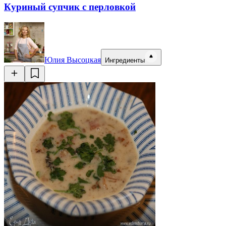
Куриный супчик с перловкой
Юлия Высоцкая
Ингредиенты