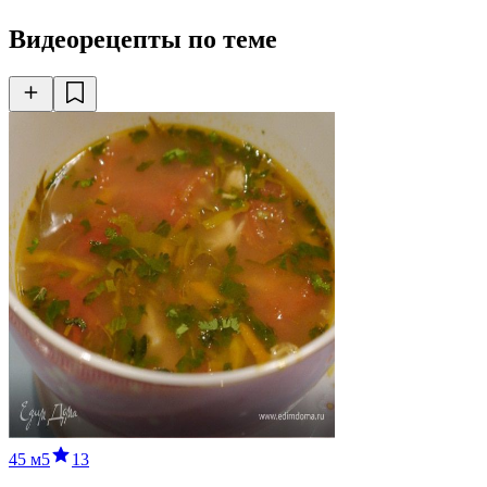
Видеорецепты по теме
45 м
5
13