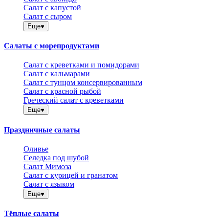
Салат с капустой
Салат с сыром
Еще
Салаты с морепродуктами
Салат с креветками и помидорами
Салат с кальмарами
Салат с тунцом консервированным
Салат с красной рыбой
Греческий салат с креветками
Еще
Праздничные салаты
Оливье
Селедка под шубой
Салат Мимоза
Салат с курицей и гранатом
Салат с языком
Еще
Тёплые салаты