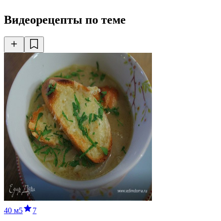
Видеорецепты по теме
40 м
5
7