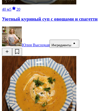
40 м
5
20
Уютный куриный суп с овощами и спагетти
Юлия Высоцкая
Ингредиенты