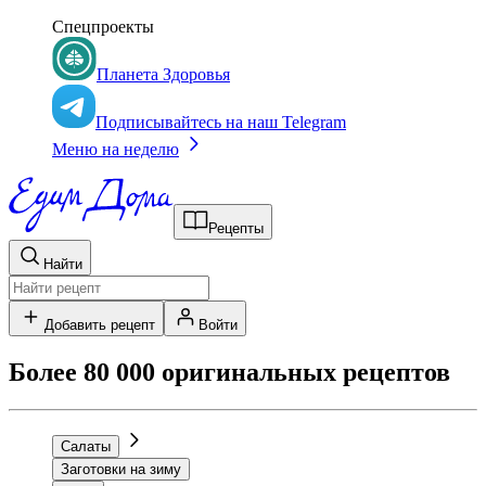
Спецпроекты
Планета Здоровья
Подписывайтесь на наш Telegram
Меню на неделю
Рецепты
Найти
Добавить рецепт
Войти
Более 80 000 оригинальных рецептов
Салаты
Заготовки на зиму