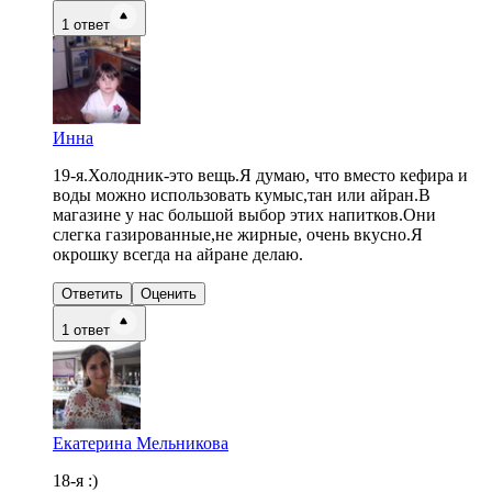
1
ответ
Инна
19-я.Холодник-это вещь.Я думаю, что вместо кефира и
воды можно использовать кумыс,тан или айран.В
магазине у нас большой выбор этих напитков.Они
слегка газированные,не жирные, очень вкусно.Я
окрошку всегда на айране делаю.
Ответить
Оценить
1
ответ
Екатерина Мельникова
18-я :)