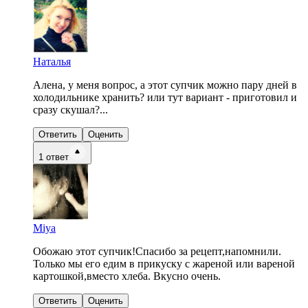
Наталья
Алена, у меня вопрос, а этот супчик можно пару дней в
холодильнике хранить? или тут вариант - приготовил и
сразу скушал?...
Ответить
Оценить
1
ответ
Miya
Обожаю этот супчик!Спасибо за рецепт,напомнили.
Только мы его едим в прикуску с жареной или вареной
картошкой,вместо хлеба. Вкусно очень.
Ответить
Оценить