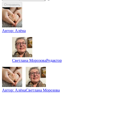
Отправить
Автор:
Алёна
Светлана Морозова
Редактор
Автор:
Алёна
Светлана Морозова