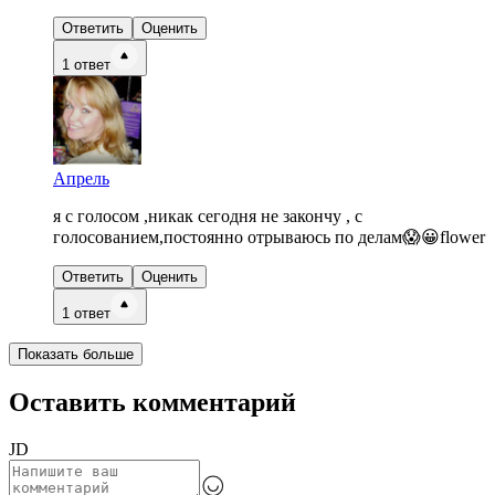
Ответить
Оценить
1
ответ
Апрель
я с голосом ,никак сегодня не закончу , с
голосованием,постоянно отрываюсь по делам😱😀flower
Ответить
Оценить
1
ответ
Показать больше
Оставить комментарий
JD