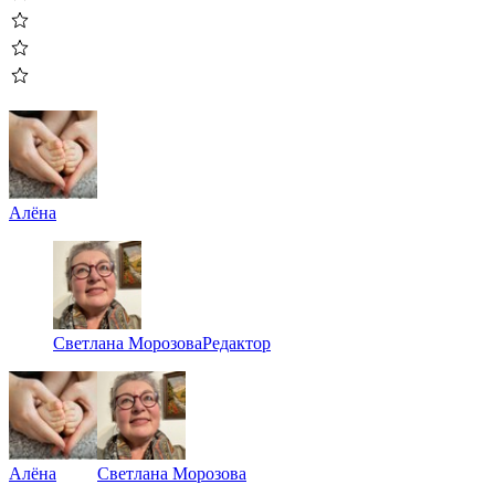
Алёна
Светлана Морозова
Редактор
Алёна
Светлана Морозова