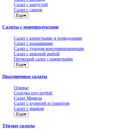
Салат с капустой
Салат с сыром
Еще
Салаты с морепродуктами
Салат с креветками и помидорами
Салат с кальмарами
Салат с тунцом консервированным
Салат с красной рыбой
Греческий салат с креветками
Еще
Праздничные салаты
Оливье
Селедка под шубой
Салат Мимоза
Салат с курицей и гранатом
Салат с языком
Еще
Тёплые салаты