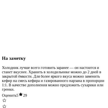
На заметку
Холодник лучше всего готовить заранее — он настоится и
станет вкуснее. Хранить в холодильнике можно до 2 дней в
закрытой ёмкости. Для более яркого вкуса можно заменить
кефир на смесь кефира и газированного нарзана в пропорции
1:1. В качестве дополнения можно предложить сухарики или
гренки.
Оценить
5
29