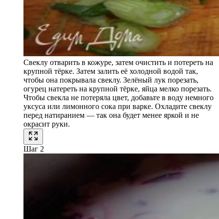
Свеклу отварить в кожуре, затем очистить и потереть на
крупной тёрке. Затем залить её холодной водой так,
чтобы она покрывала свеклу. Зелёный лук порезать,
огурец натереть на крупной тёрке, яйца мелко порезать.
Чтобы свекла не потеряла цвет, добавьте в воду немного
уксуса или лимонного сока при варке. Охладите свеклу
перед натиранием — так она будет менее яркой и не
окрасит руки.
Шаг 2