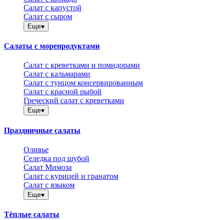
Салат с капустой
Салат с сыром
Еще
Салаты с морепродуктами
Салат с креветками и помидорами
Салат с кальмарами
Салат с тунцом консервированным
Салат с красной рыбой
Греческий салат с креветками
Еще
Праздничные салаты
Оливье
Селедка под шубой
Салат Мимоза
Салат с курицей и гранатом
Салат с языком
Еще
Тёплые салаты