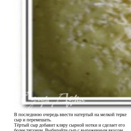
В последнюю очередь ввести натертый на мелкой терке
сыр и перемешать.
Тёртый сыр добавит кляру сырной нотки и сделает его
более тягучим. Выбирайте сыр с выраженным вкусом,