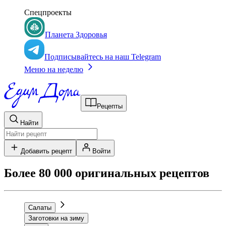
Спецпроекты
Планета Здоровья
Подписывайтесь на наш Telegram
Меню на неделю
Рецепты
Найти
Добавить рецепт
Войти
Более 80 000 оригинальных рецептов
Салаты
Заготовки на зиму