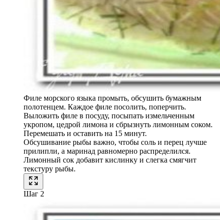
Филе морского языка промыть, обсушить бумажным
полотенцем. Каждое филе посолить, поперчить.
Выложить филе в посуду, посыпать измельченным
укропом, цедрой лимона и сбрызнуть лимонным соком.
Перемешать и оставить на 15 минут.
Обсушивание рыбы важно, чтобы соль и перец лучше
прилипли, а маринад равномерно распределился.
Лимонный сок добавит кислинку и слегка смягчит
текстуру рыбы.
Шаг 2