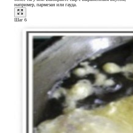
например, пармезан или гауда.
Шаг 6