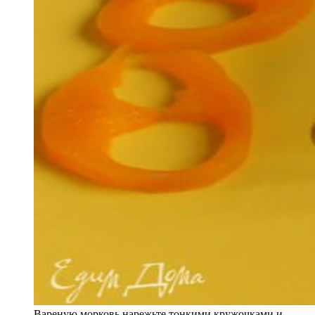
Вареную морковь нарежьте тонкими кружочками и