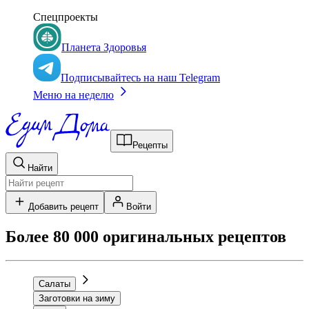
Спецпроекты
Планета Здоровья
Подписывайтесь на наш Telegram
Меню на неделю
Рецепты
Найти
Добавить рецепт
Войти
Более 80 000 оригинальных рецептов
Салаты
Заготовки на зиму