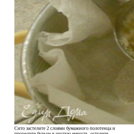
Сито застелите 2 слоями бумажного полотенца и
процедите бульон в чистую емкость, остудите.