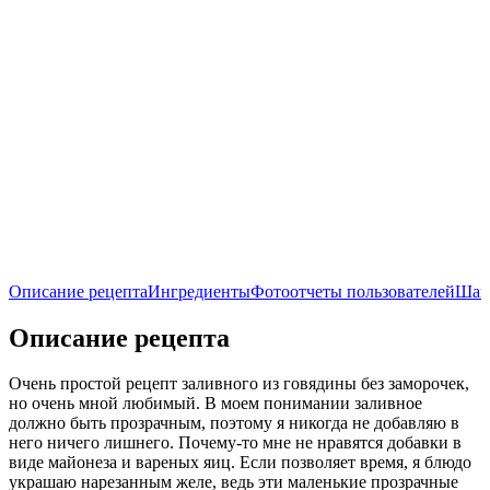
Описание рецепта
Ингредиенты
Фотоотчеты пользователей
Шаг
Описание рецепта
Очень простой рецепт заливного из говядины без заморочек,
но очень мной любимый. В моем понимании заливное
должно быть прозрачным, поэтому я никогда не добавляю в
него ничего лишнего. Почему-то мне не нравятся добавки в
виде майонеза и вареных яиц. Если позволяет время, я блюдо
украшаю нарезанным желе, ведь эти маленькие прозрачные