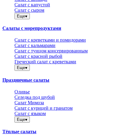
Салат с капустой
Салат с сыром
Еще
Салаты с морепродуктами
Салат с креветками и помидорами
Салат с кальмарами
Салат с тунцом консервированным
Салат с красной рыбой
Греческий салат с креветками
Еще
Праздничные салаты
Оливье
Селедка под шубой
Салат Мимоза
Салат с курицей и гранатом
Салат с языком
Еще
Тёплые салаты