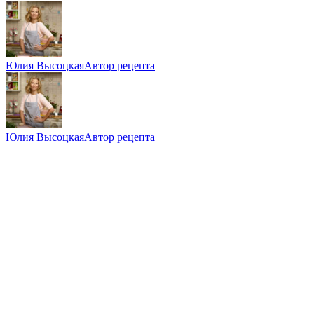
Юлия Высоцкая
Автор рецепта
Юлия Высоцкая
Автор рецепта