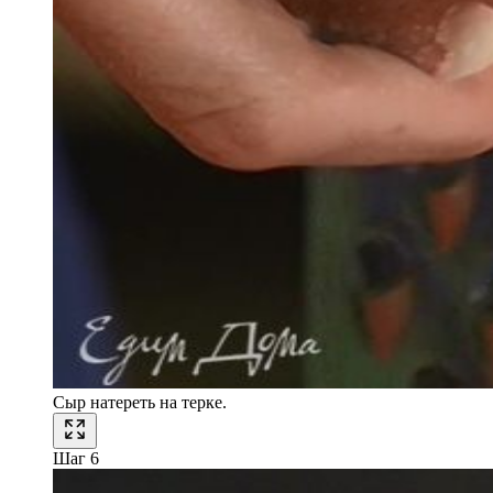
Сыр натереть на терке.
Шаг 6