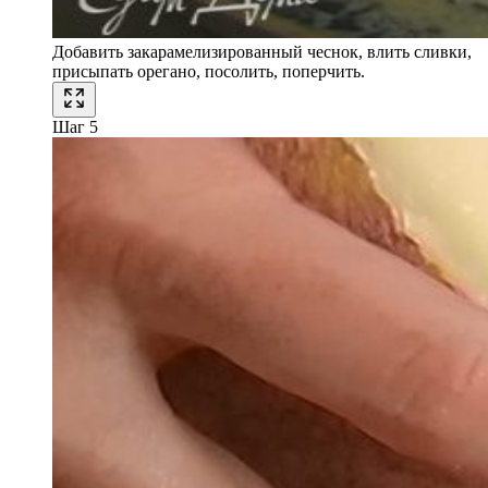
Добавить закарамелизированный чеснок, влить сливки,
присыпать орегано, посолить, поперчить.
Шаг 5