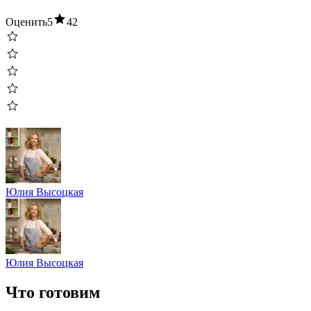
Оценить
5
42
Юлия Высоцкая
Юлия Высоцкая
Что готовим