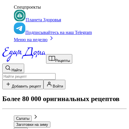
Спецпроекты
Планета Здоровья
Подписывайтесь на наш Telegram
Меню на неделю
Рецепты
Найти
Добавить рецепт
Войти
Более 80 000 оригинальных рецептов
Салаты
Заготовки на зиму