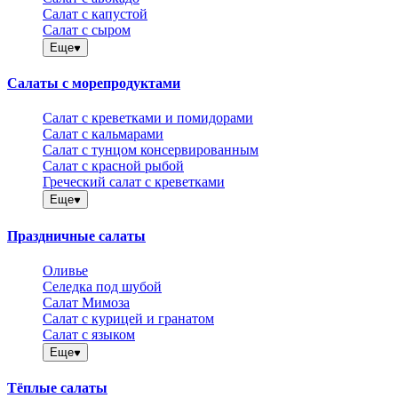
Салат с капустой
Салат с сыром
Еще
Салаты с морепродуктами
Салат с креветками и помидорами
Салат с кальмарами
Салат с тунцом консервированным
Салат с красной рыбой
Греческий салат с креветками
Еще
Праздничные салаты
Оливье
Селедка под шубой
Салат Мимоза
Салат с курицей и гранатом
Салат с языком
Еще
Тёплые салаты