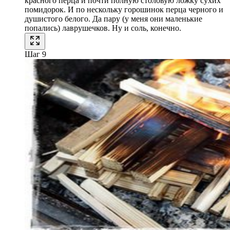
красного перца и почти полную столовую ложку сухих
помидорок. И по нескольку горошинок перца черного и
душистого белого. Да пару (у меня они маленькие
попались) лаврушечков. Ну и соль, конечно.
Шаг 9