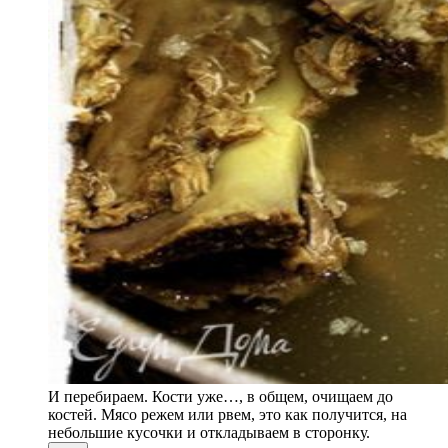
И перебираем. Кости уже…, в общем, очищаем до
костей. Мясо режем или рвем, это как получится, на
небольшие кусочки и откладываем в сторонку.