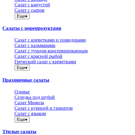
Салат с капустой
Салат с сыром
Еще
Салаты с морепродуктами
Салат с креветками и помидорами
Салат с кальмарами
Салат с тунцом консервированным
Салат с красной рыбой
Греческий салат с креветками
Еще
Праздничные салаты
Оливье
Селедка под шубой
Салат Мимоза
Салат с курицей и гранатом
Салат с языком
Еще
Тёплые салаты