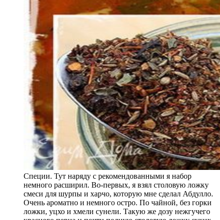
Специи. Тут наряду с рекомендованными я набор
немного расширил. Во-первых, я взял столовую ложку
смеси для шурпы и харчо, которую мне сделал Абдулло.
Очень ароматно и немного остро. По чайной, без горки
ложки, уцхо и хмели сунели. Такую же дозу нежгучего