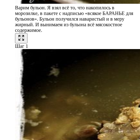
Варим бульон. Я взял всё то, что накопилось в
морозилке, в пакете с надписью «всякое БАРАНЬЕ для
бульонов». Бульон получился наваристый и в меру
жирный. И вынимаем из бульона всё мясокостное
содержимое.
Шаг 1