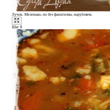
Лучок. Меленько, но без фанатизма, нарубляем.
Шаг 8