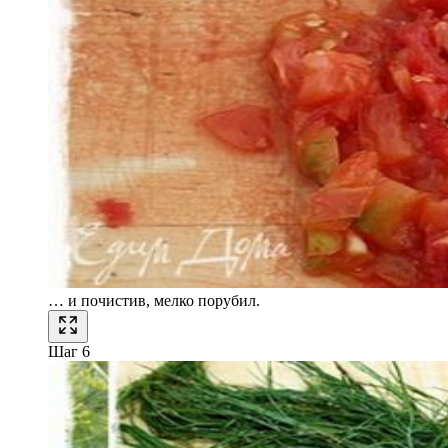
… и почистив, мелко порубил.
Шаг 6