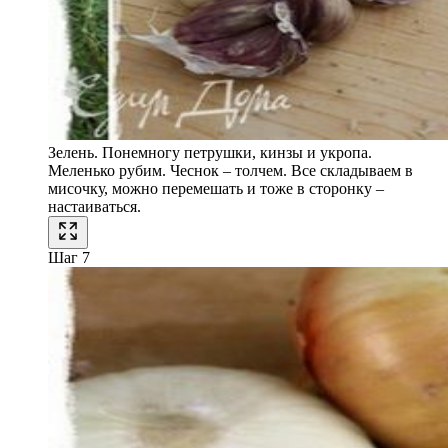
Зелень. Понемногу петрушки, кинзы и укропа.
Меленько рубим. Чеснок – толчем. Все складываем в
мисочку, можно перемешать и тоже в сторонку –
настаиваться.
Шаг 7