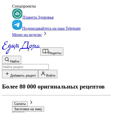
Спецпроекты
Планета Здоровья
Подписывайтесь на наш Telegram
Меню на неделю
Рецепты
Найти
Добавить рецепт
Войти
Более 80 000 оригинальных рецептов
Салаты
Заготовки на зиму