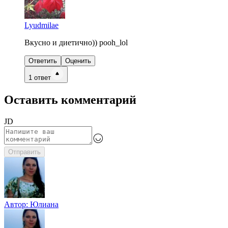
Lyudmilae
Вкусно и диетично)) pooh_lol
Ответить
Оценить
1
ответ
Оставить комментарий
JD
Отправить
Автор:
Юлиана