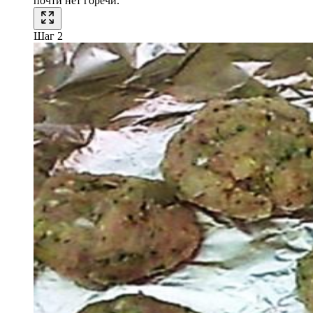
почти нет горечи.
Шаг 2