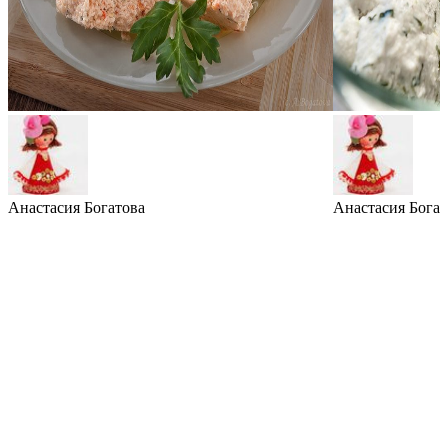
Анастасия Богатова
Анастасия Богат