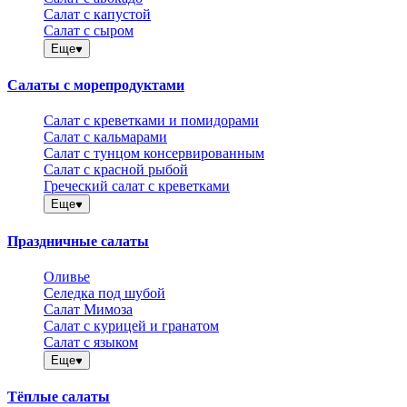
Салат с капустой
Салат с сыром
Еще
Салаты с морепродуктами
Салат с креветками и помидорами
Салат с кальмарами
Салат с тунцом консервированным
Салат с красной рыбой
Греческий салат с креветками
Еще
Праздничные салаты
Оливье
Селедка под шубой
Салат Мимоза
Салат с курицей и гранатом
Салат с языком
Еще
Тёплые салаты