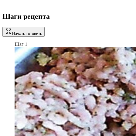
Шаги рецепта
Начать готовить
Шаг 1