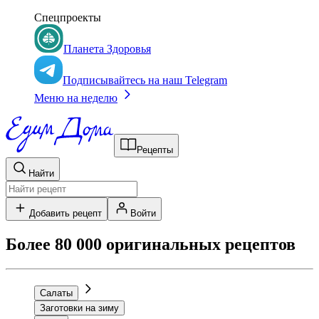
Спецпроекты
Планета Здоровья
Подписывайтесь на наш Telegram
Меню на неделю
Рецепты
Найти
Добавить рецепт
Войти
Более 80 000 оригинальных рецептов
Салаты
Заготовки на зиму