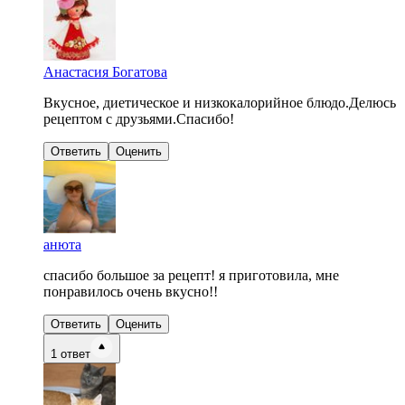
Анастасия Богатова
Вкусное, диетическое и низкокалорийное блюдо.Делюсь
рецептом с друзьями.Спасибо!
Ответить
Оценить
анюта
спасибо большое за рецепт! я приготовила, мне
понравилось очень вкусно!!
Ответить
Оценить
1
ответ