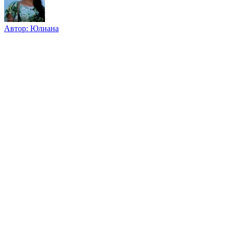
Автор:
Юлиана