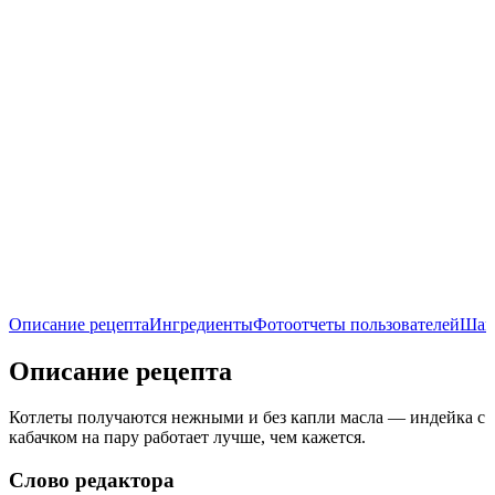
Описание рецепта
Ингредиенты
Фотоотчеты пользователей
Шаг
Описание рецепта
Котлеты получаются нежными и без капли масла — индейка с
кабачком на пару работает лучше, чем кажется.
Слово редактора