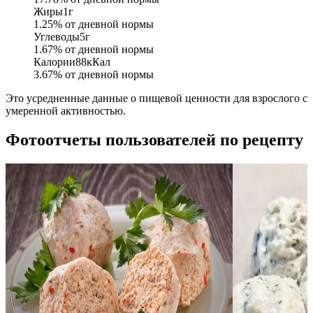
Жиры
1
г
1.25
% от дневной нормы
Углеводы
5
г
1.67
% от дневной нормы
Калории
88
кКал
3.67
% от дневной нормы
Это усредненные данные о пищевой ценности для взрослого с
умеренной активностью.
Фотоотчеты пользователей по рецепту