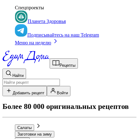
Спецпроекты
Планета Здоровья
Подписывайтесь на наш Telegram
Меню на неделю
Рецепты
Найти
Добавить рецепт
Войти
Более 80 000 оригинальных рецептов
Салаты
Заготовки на зиму