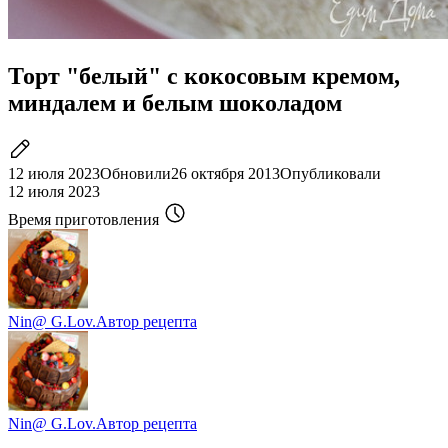
Торт "белый" с кокосовым кремом,
миндалем и белым шоколадом
12 июля 2023
Обновили
26 октября 2013
Опубликовали
12 июля 2023
Время приготовления
Nin@ G.Lov.
Автор рецепта
Nin@ G.Lov.
Автор рецепта