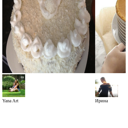
Yana Art
Ирина