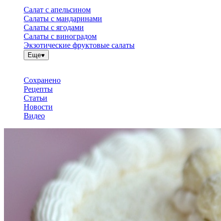
Салат с апельсином
Салаты с мандаринами
Салаты с ягодами
Салаты с виноградом
Экзотические фруктовые салаты
Еще
Сохранено
Рецепты
Статьи
Новости
Видео