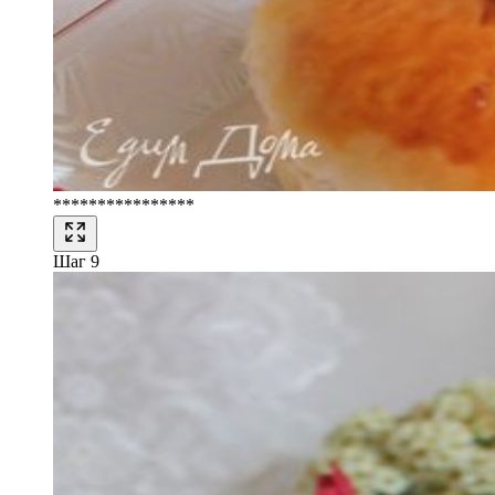
****************
Шаг 9