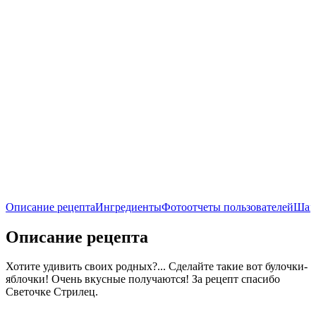
Описание рецепта
Ингредиенты
Фотоотчеты пользователей
Шаг
Описание рецепта
Хотите удивить своих родных?... Сделайте такие вот булочки-
яблочки! Очень вкусные получаются! За рецепт спасибо
Светочке Стрилец.