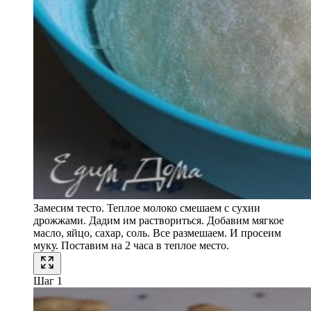
Замесим тесто. Теплое молоко смешаем с сухии
дрожжами. Дадим им раствориться. Добавим мягкое
масло, яйцо, сахар, соль. Все размешаем. И просеим
муку. Поставим на 2 часа в теплое место.
Шаг 1