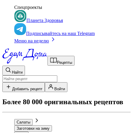
Спецпроекты
Планета Здоровья
Подписывайтесь на наш Telegram
Меню на неделю
Рецепты
Найти
Добавить рецепт
Войти
Более 80 000 оригинальных рецептов
Салаты
Заготовки на зиму