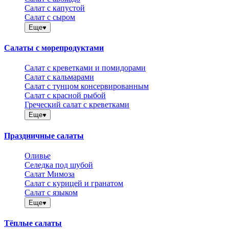
Салат с капустой
Салат с сыром
Еще
Салаты с морепродуктами
Салат с креветками и помидорами
Салат с кальмарами
Салат с тунцом консервированным
Салат с красной рыбой
Греческий салат с креветками
Еще
Праздничные салаты
Оливье
Селедка под шубой
Салат Мимоза
Салат с курицей и гранатом
Салат с языком
Еще
Тёплые салаты