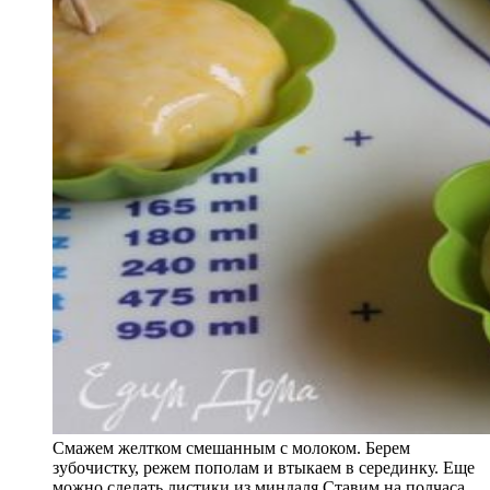
Смажем желтком смешанным с молоком. Берем
зубочистку, режем пополам и втыкаем в серединку. Еще
можно сделать листики из миндаля.Ставим на полчаса