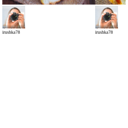
irushka78
irushka78