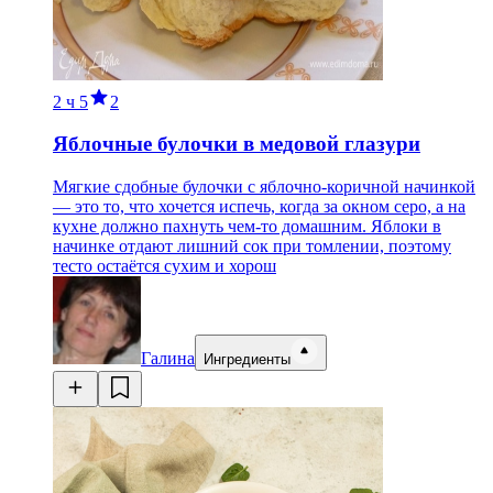
2 ч
5
2
Яблочные булочки в медовой глазури
Мягкие сдобные булочки с яблочно-коричной начинкой
— это то, что хочется испечь, когда за окном серо, а на
кухне должно пахнуть чем-то домашним. Яблоки в
начинке отдают лишний сок при томлении, поэтому
тесто остаётся сухим и хорош
Галина
Ингредиенты