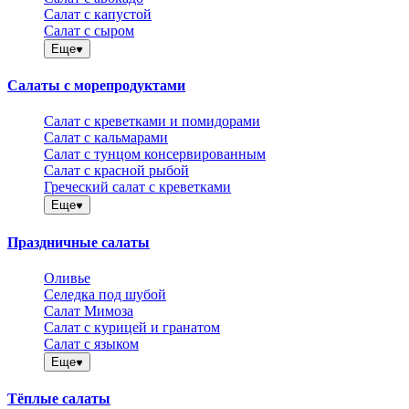
Салат с капустой
Салат с сыром
Еще
Салаты с морепродуктами
Салат с креветками и помидорами
Салат с кальмарами
Салат с тунцом консервированным
Салат с красной рыбой
Греческий салат с креветками
Еще
Праздничные салаты
Оливье
Селедка под шубой
Салат Мимоза
Салат с курицей и гранатом
Салат с языком
Еще
Тёплые салаты