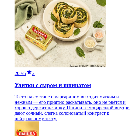
20 м
5
2
Улитки с сыром и шпинатом
Тесто на сметане с маргарином выходит мягким и
нежным — его приятно раскатывать, оно не рвётся и
хорошо держит начинку. Шпинат с моцареллой внутри
дают сочный, слегка солоноватый контраст к
нейтральному тесту.