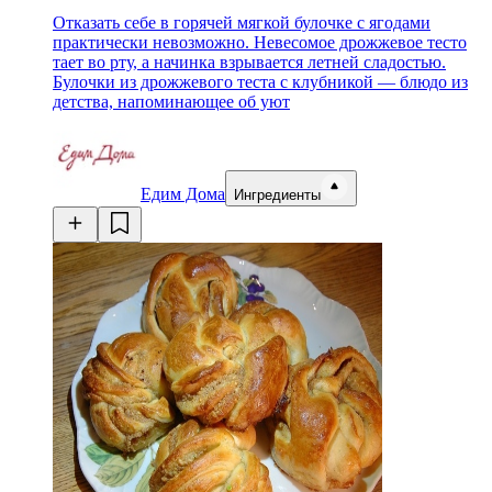
Отказать себе в горячей мягкой булочке с ягодами
практически невозможно. Невесомое дрожжевое тесто
тает во рту, а начинка взрывается летней сладостью.
Булочки из дрожжевого теста с клубникой — блюдо из
детства, напоминающее об уют
Едим Дома
Ингредиенты