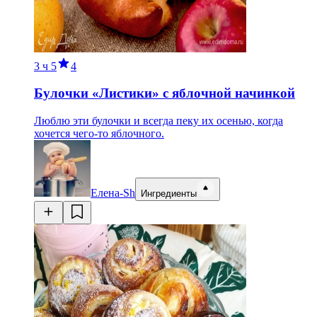
3 ч
5
4
Булочки «Листики» с яблочной начинкой
Люблю эти булочки и всегда пеку их осенью, когда
хочется чего-то яблочного.
Елена-Sh
Ингредиенты