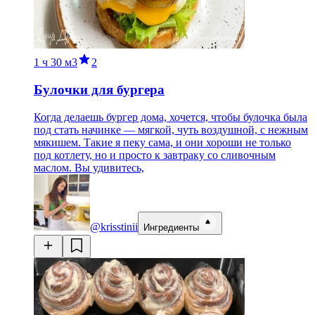
1 ч
30 м
3
2
Булочки для бургера
Когда делаешь бургер дома, хочется, чтобы булочка была
под стать начинке — мягкой, чуть воздушной, с нежным
мякишем. Такие я пеку сама, и они хороши не только
под котлету, но и просто к завтраку со сливочным
маслом. Вы удивитесь,
@krisstinii
Ингредиенты