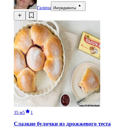
Галина
Ингредиенты
35 м
5
1
Сладкие булочки из дрожжевого теста