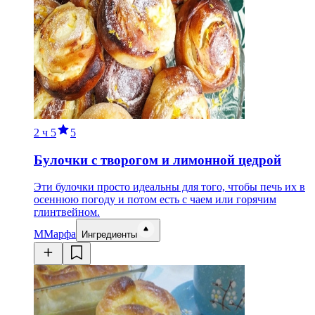
2 ч
5
5
Булочки с творогом и лимонной цедрой
Эти булочки просто идеальны для того, чтобы печь их в
осеннюю погоду и потом есть с чаем или горячим
глинтвейном.
М
Марфа
Ингредиенты