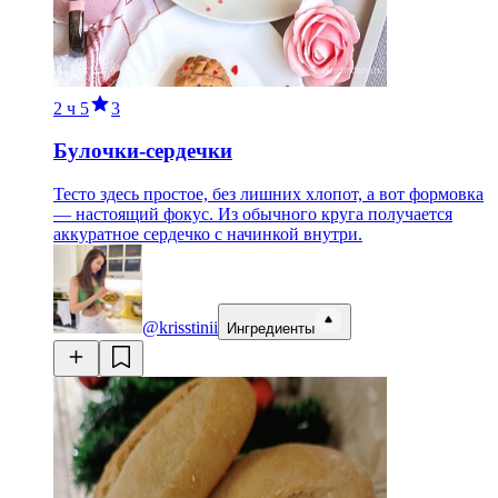
2 ч
5
3
Булочки-сердечки
Тесто здесь простое, без лишних хлопот, а вот формовка
— настоящий фокус. Из обычного круга получается
аккуратное сердечко с начинкой внутри.
@krisstinii
Ингредиенты