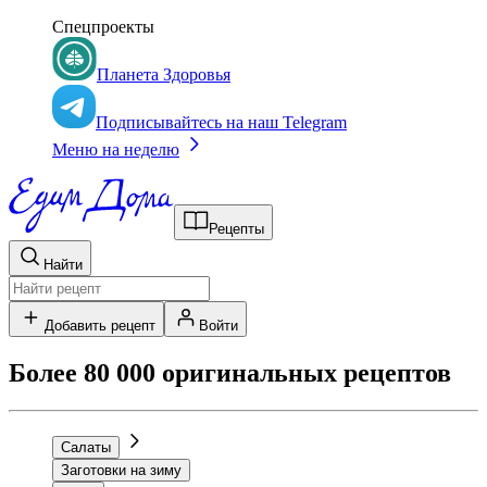
Спецпроекты
Планета Здоровья
Подписывайтесь на наш Telegram
Меню на неделю
Рецепты
Найти
Добавить рецепт
Войти
Более 80 000 оригинальных рецептов
Салаты
Заготовки на зиму