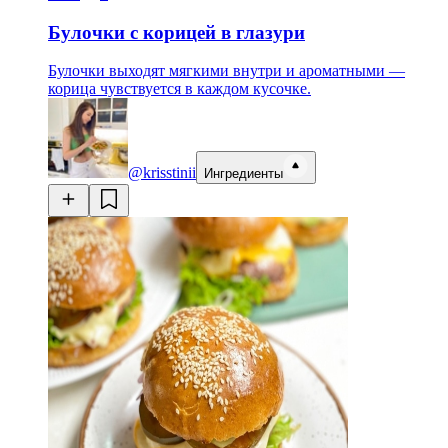
Булочки с корицей в глазури
Булочки выходят мягкими внутри и ароматными —
корица чувствуется в каждом кусочке.
@krisstinii
Ингредиенты