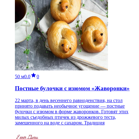
50 м
0.0
0
Постные булочки с изюмом «Жаворонки»
22 марта, в день весеннего равноденствия, на стол
принято подавать необычное угощение — постные
булочки с изюмом в форме жаворонков. Готовят этих
милых съедобных птичек из дрожжевого теста,
замешенного на воде с сахаром. Традиция