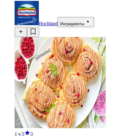
Hochland
Ингредиенты
1 ч
5
3