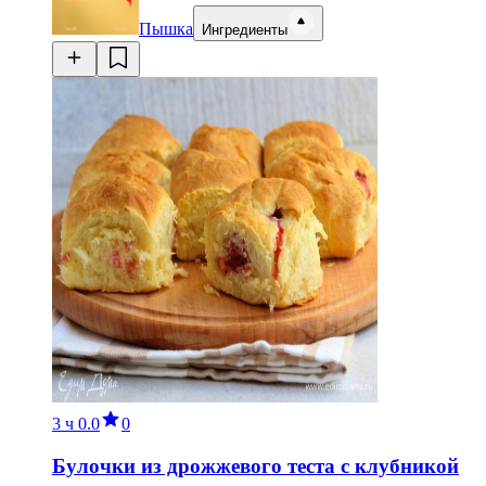
Пышка
Ингредиенты
3 ч
0.0
0
Булочки из дрожжевого теста с клубникой