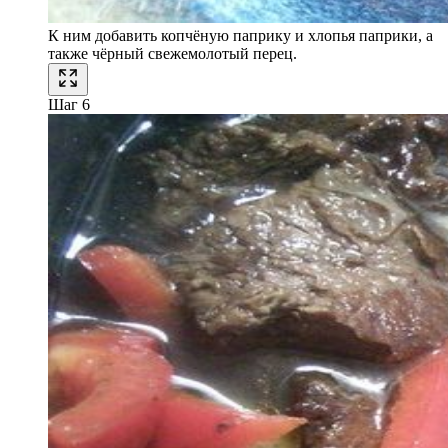
К ним добавить копчёную паприку и хлопья паприки, а
также чёрный свежемолотый перец.
Шаг 6