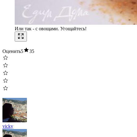
Или так - с овощами. Угощайтесь!
Оценить
5
35
vicky