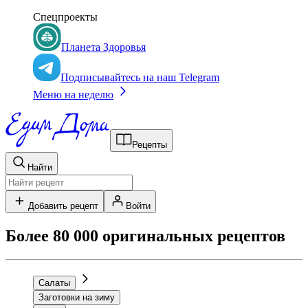
Спецпроекты
Планета Здоровья
Подписывайтесь на наш Telegram
Меню на неделю
Рецепты
Найти
Добавить рецепт
Войти
Более 80 000 оригинальных рецептов
Салаты
Заготовки на зиму