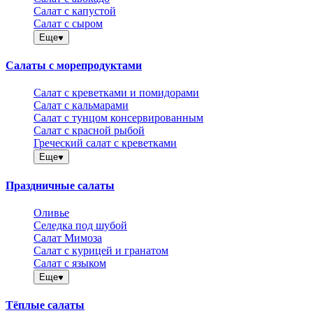
Салат с капустой
Салат с сыром
Еще
Салаты с морепродуктами
Салат с креветками и помидорами
Салат с кальмарами
Салат с тунцом консервированным
Салат с красной рыбой
Греческий салат с креветками
Еще
Праздничные салаты
Оливье
Селедка под шубой
Салат Мимоза
Салат с курицей и гранатом
Салат с языком
Еще
Тёплые салаты