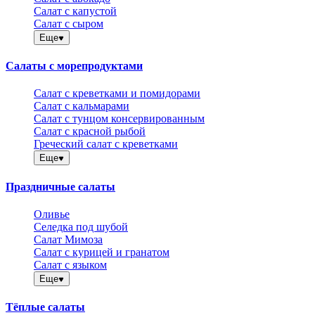
Салат с капустой
Салат с сыром
Еще
Салаты с морепродуктами
Салат с креветками и помидорами
Салат с кальмарами
Салат с тунцом консервированным
Салат с красной рыбой
Греческий салат с креветками
Еще
Праздничные салаты
Оливье
Селедка под шубой
Салат Мимоза
Салат с курицей и гранатом
Салат с языком
Еще
Тёплые салаты