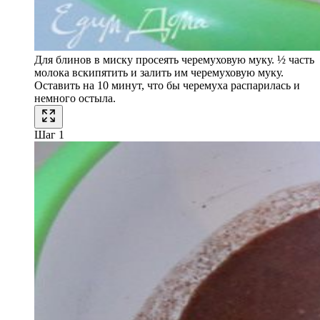
Для блинов в миску просеять черемуховую муку. ½ часть
молока вскипятить и залить им черемуховую муку.
Оставить на 10 минут, что бы черемуха распарилась и
немного остыла.
Шаг 1