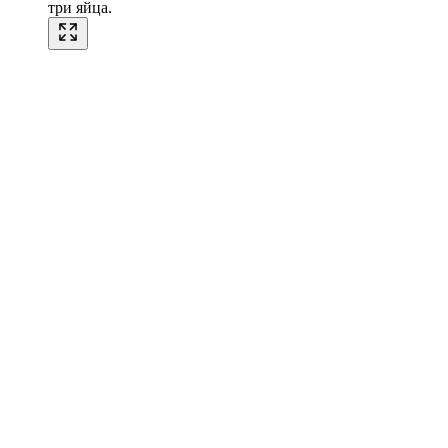
три яйца.