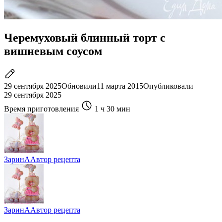
Черемуховый блинный торт с
вишневым соусом
29 сентября 2025
Обновили
11 марта 2015
Опубликовали
29 сентября 2025
Время приготовления
1 ч
30 мин
ЗаринА
Автор рецепта
ЗаринА
Автор рецепта