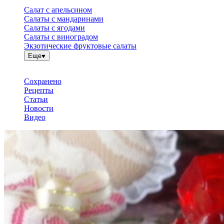
Салат с апельсином
Салаты с мандаринами
Салаты с ягодами
Салаты с виноградом
Экзотические фруктовые салаты
Еще
Сохранено
Рецепты
Статьи
Новости
Видео