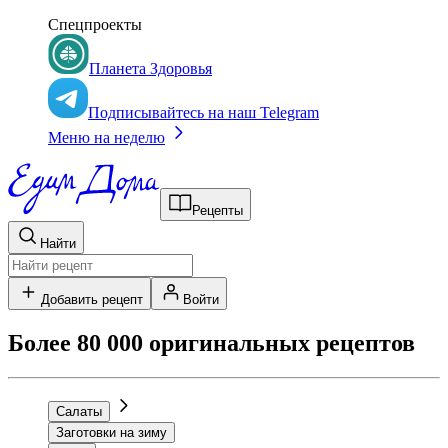
Спецпроекты
Планета Здоровья
Подписывайтесь на наш Telegram
Меню на неделю
Рецепты
Найти
Добавить рецепт
Войти
Более 80 000 оригинальных рецептов
Салаты
Заготовки на зиму