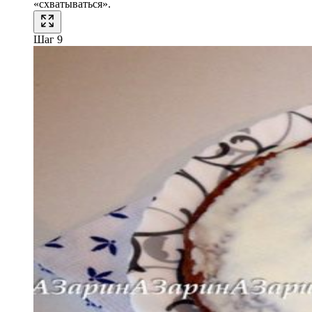
«схватываться».
Шаг 9