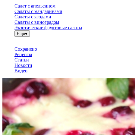
Салат с апельсином
Салаты с мандаринами
Салаты с ягодами
Салаты с виноградом
Экзотические фруктовые салаты
Еще
Сохранено
Рецепты
Статьи
Новости
Видео