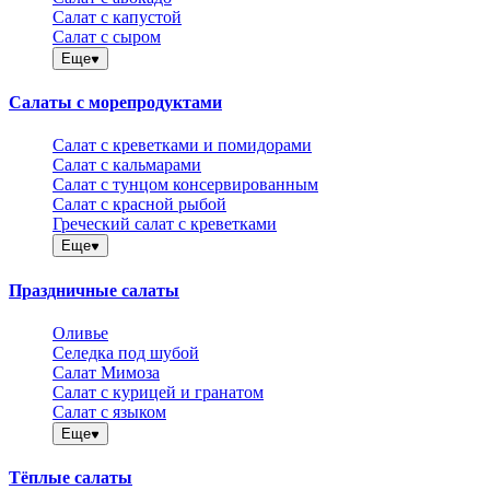
Салат с капустой
Салат с сыром
Еще
Салаты с морепродуктами
Салат с креветками и помидорами
Салат с кальмарами
Салат с тунцом консервированным
Салат с красной рыбой
Греческий салат с креветками
Еще
Праздничные салаты
Оливье
Селедка под шубой
Салат Мимоза
Салат с курицей и гранатом
Салат с языком
Еще
Тёплые салаты