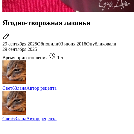
Ягодно-творожная лазанья
29 сентября 2025
Обновили
03 июня 2016
Опубликовали
29 сентября 2025
Время приготовления
1 ч
Свет63лана
Автор рецепта
Свет63лана
Автор рецепта