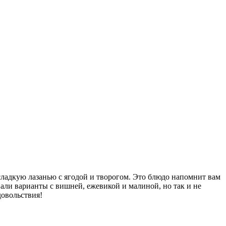
сладкую лазанью с ягодой и творогом. Это блюдо напомнит вам
али варианты с вишней, ежевикой и малиной, но так и не
овольствия!