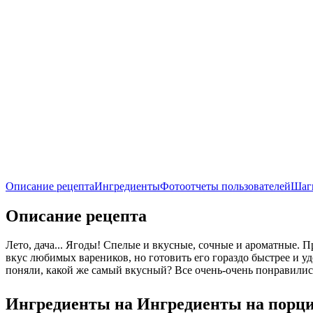
Описание рецепта
Ингредиенты
Фотоотчеты пользователей
Шаг
Описание рецепта
Лето, дача... Ягоды! Спелые и вкусные, сочные и ароматные. 
вкус любимых вареников, но готовить его гораздо быстрее и у
поняли, какой же самый вкусный? Все очень-очень понравили
Ингредиенты на
Ингредиенты
на порц