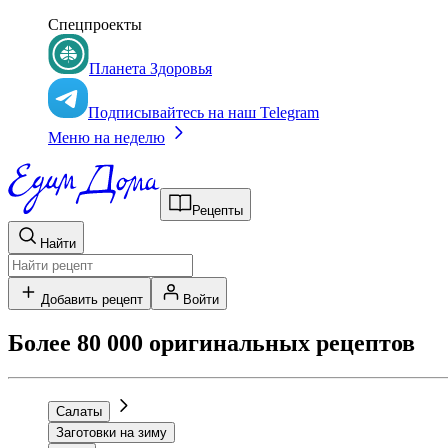
Спецпроекты
Планета Здоровья
Подписывайтесь на наш Telegram
Меню на неделю
Рецепты
Найти
Добавить рецепт
Войти
Более 80 000 оригинальных рецептов
Салаты
Заготовки на зиму