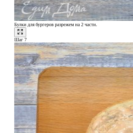
Булки для бургеров разрежем на 2 части.
Шаг 7