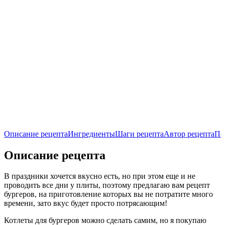
Описание рецепта
Ингредиенты
Шаги рецепта
Автор рецепта
По
Описание рецепта
В праздники хочется вкусно есть, но при этом еще и не
проводить все дни у плиты, поэтому предлагаю вам рецепт
бургеров, на приготовление которых вы не потратите много
времени, зато вкус будет просто потрясающим!
Котлеты для бургеров можно сделать самим, но я покупаю