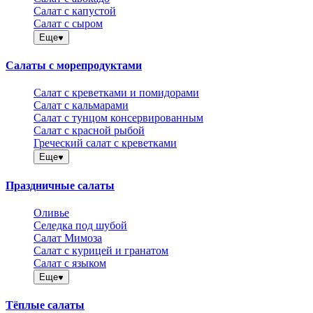
Салат с капустой
Салат с сыром
Еще
Салаты с морепродуктами
Салат с креветками и помидорами
Салат с кальмарами
Салат с тунцом консервированным
Салат с красной рыбой
Греческий салат с креветками
Еще
Праздничные салаты
Оливье
Селедка под шубой
Салат Мимоза
Салат с курицей и гранатом
Салат с языком
Еще
Тёплые салаты