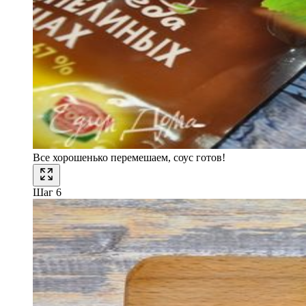
Все хорошенько перемешаем, соус готов!
Шаг 6