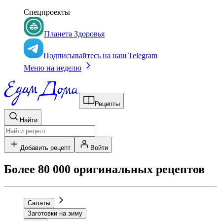
Спецпроекты
Планета Здоровья
Подписывайтесь на наш Telegram
Меню на неделю
Рецепты
Найти
Добавить рецепт
Войти
Более 80 000 оригинальных рецептов
Салаты
Заготовки на зиму