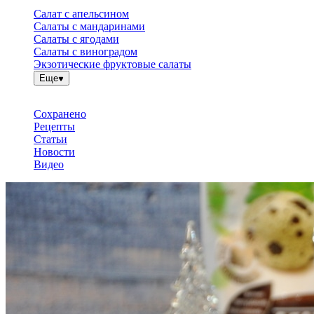
Салат с апельсином
Салаты с мандаринами
Салаты с ягодами
Салаты с виноградом
Экзотические фруктовые салаты
Еще
Сохранено
Рецепты
Статьи
Новости
Видео