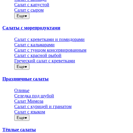
Салат с капустой
Салат с сыром
Еще
Салаты с морепродуктами
Салат с креветками и помидорами
Салат с кальмарами
Салат с тунцом консервированным
Салат с красной рыбой
Греческий салат с креветками
Еще
Праздничные салаты
Оливье
Селедка под шубой
Салат Мимоза
Салат с курицей и гранатом
Салат с языком
Еще
Тёплые салаты