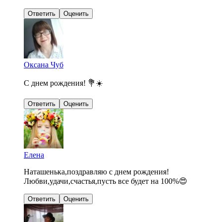
Ответить
Оценить
Оксана Чуб
С днем рождения! 💐☀️
Ответить
Оценить
Елена
Наташенька,поздравляю с днем рождения!
Любви,удачи,счастья,пусть все будет на 100%😍
Ответить
Оценить