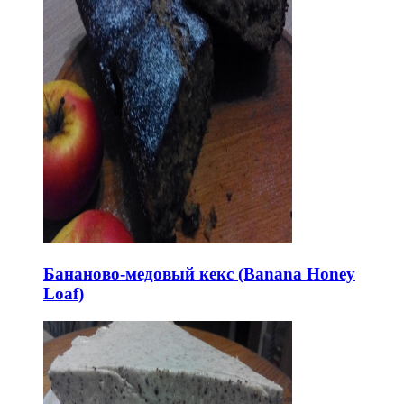
Бананово-медовый кекс (Banana Honey
Loaf)