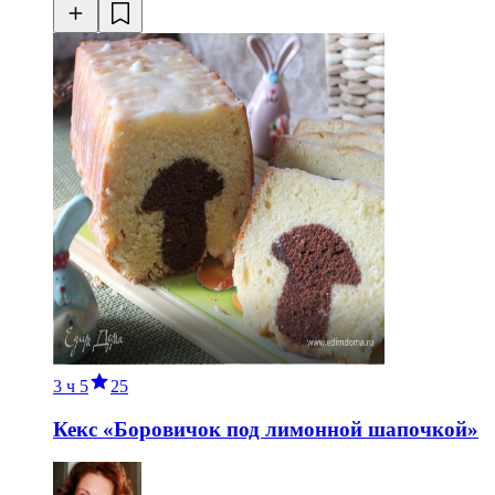
3 ч
5
25
Кекс «Боровичок под лимонной шапочкой»