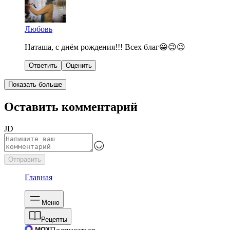
Любовь
Наташа, с днём рождения!!! Всех благ😀😉😉
Ответить
Оценить
Показать больше
Оставить комментарий
JD
Отправить
Главная
Меню
Рецепты