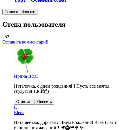
Показать больше
Стена пользователя
252
Оставить комментарий
Ирина B&C
Наталочка, с днем рождения!!! Пусть все мечты
сбудутся!!!🎀🎁🎂
Ответить
Оценить
E
Elena
Наташенька, дорогая с Днем Рождения! Всех благ и
исполнения желаний!!!💗🎂🌹🌹🌹