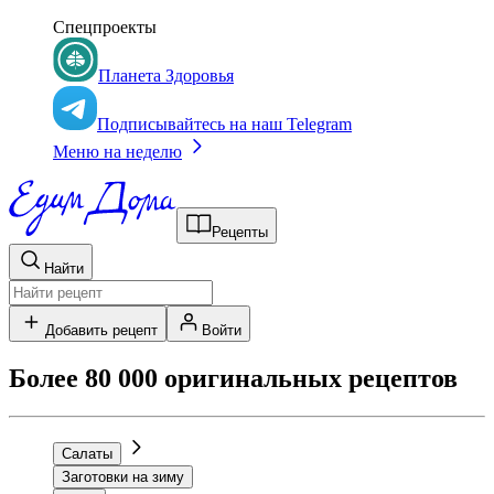
Спецпроекты
Планета Здоровья
Подписывайтесь на наш Telegram
Меню на неделю
Рецепты
Найти
Добавить рецепт
Войти
Более 80 000 оригинальных рецептов
Салаты
Заготовки на зиму