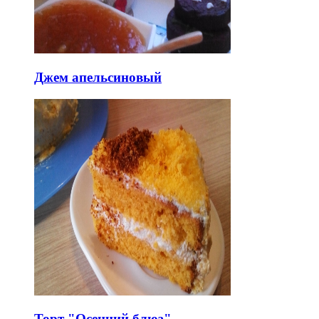
Джем апельсиновый
Торт "Осенний блюз"