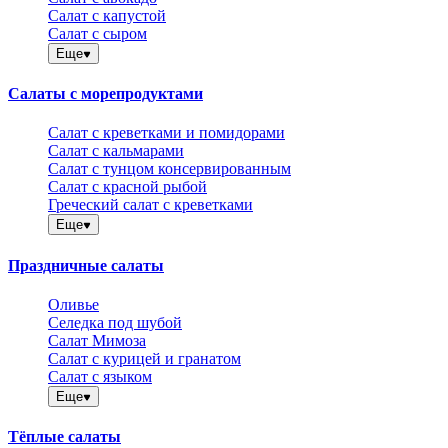
Салат с капустой
Салат с сыром
Еще
Салаты с морепродуктами
Салат с креветками и помидорами
Салат с кальмарами
Салат с тунцом консервированным
Салат с красной рыбой
Греческий салат с креветками
Еще
Праздничные салаты
Оливье
Селедка под шубой
Салат Мимоза
Салат с курицей и гранатом
Салат с языком
Еще
Тёплые салаты