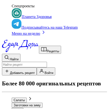
Спецпроекты
Планета Здоровья
Подписывайтесь на наш Telegram
Меню на неделю
Рецепты
Найти
Добавить рецепт
Войти
Более 80 000 оригинальных рецептов
Салаты
Заготовки на зиму