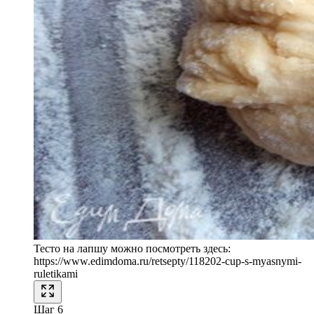
Тесто на лапшу можно посмотреть здесь:
https://www.edimdoma.ru/retsepty/118202-cup-s-myasnymi-
ruletikami
Шаг 6