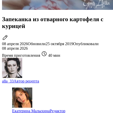
Запеканка из отварного картофеля с
курицей
08 апреля 2026
Обновили
25 октября 2019
Опубликовали
08 апреля 2026
Время приготовления
40 мин
alla_33
Автор рецепта
Екатерина Малыхина
Редактор