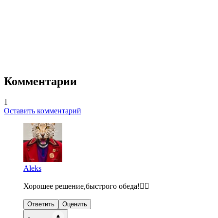
Комментарии
1
Оставить комментарий
Aleks
Хорошее решение,быстрого обеда!👍🏻
Ответить
Оценить