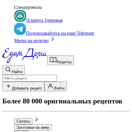
Спецпроекты
Планета Здоровья
Подписывайтесь на наш Telegram
Меню на неделю
Рецепты
Найти
Добавить рецепт
Войти
Более 80 000 оригинальных рецептов
Салаты
Заготовки на зиму