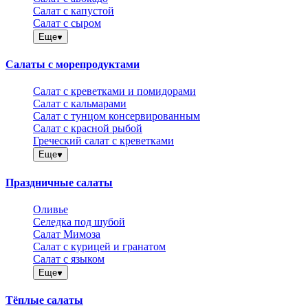
Салат с капустой
Салат с сыром
Еще
Салаты с морепродуктами
Салат с креветками и помидорами
Салат с кальмарами
Салат с тунцом консервированным
Салат с красной рыбой
Греческий салат с креветками
Еще
Праздничные салаты
Оливье
Селедка под шубой
Салат Мимоза
Салат с курицей и гранатом
Салат с языком
Еще
Тёплые салаты