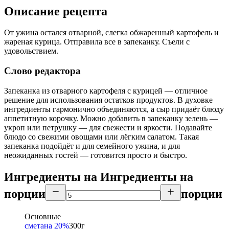
Описание рецепта
От ужина остался отварной, слегка обжаренный картофель и
жареная курица. Отправила все в запеканку. Съели с
удовольствием.
Слово редактора
Запеканка из отварного картофеля с курицей — отличное
решение для использования остатков продуктов. В духовке
ингредиенты гармонично объединяются, а сыр придаёт блюду
аппетитную корочку. Можно добавить в запеканку зелень —
укроп или петрушку — для свежести и яркости. Подавайте
блюдо со свежими овощами или лёгким салатом. Такая
запеканка подойдёт и для семейного ужина, и для
неожиданных гостей — готовится просто и быстро.
Ингредиенты на
Ингредиенты
на
порции
порции
Основные
сметана 20%
300
г