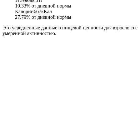
Углеводы
31
г
10.33
% от дневной нормы
Калории
667
кКал
27.79
% от дневной нормы
Это усредненные данные о пищевой ценности для взрослого с
умеренной активностью.