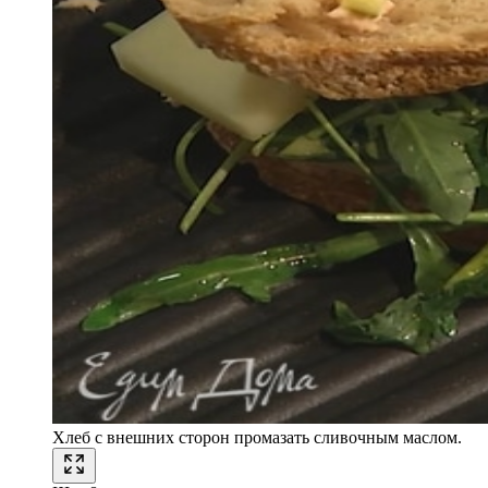
Хлеб с внешних сторон промазать сливочным маслом.