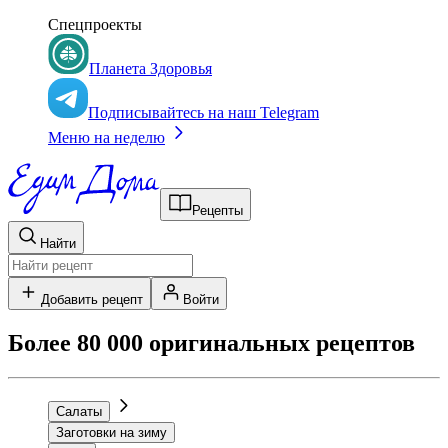
Спецпроекты
Планета Здоровья
Подписывайтесь на наш Telegram
Меню на неделю
Рецепты
Найти
Добавить рецепт
Войти
Более 80 000 оригинальных рецептов
Салаты
Заготовки на зиму