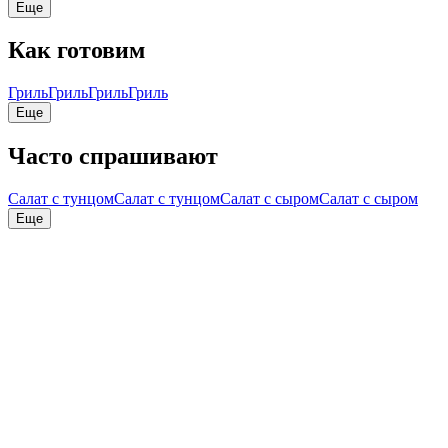
Еще
Как готовим
Гриль
Гриль
Гриль
Гриль
Еще
Часто спрашивают
Салат с тунцом
Салат с тунцом
Салат с сыром
Салат с сыром
Еще