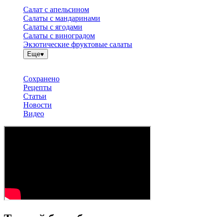
Салат с апельсином
Салаты с мандаринами
Салаты с ягодами
Салаты с виноградом
Экзотические фруктовые салаты
Еще
Сохранено
Рецепты
Статьи
Новости
Видео