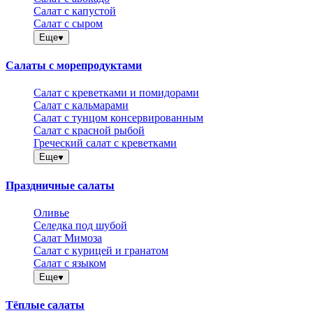
Салат с капустой
Салат с сыром
Еще
Салаты с морепродуктами
Салат с креветками и помидорами
Салат с кальмарами
Салат с тунцом консервированным
Салат с красной рыбой
Греческий салат с креветками
Еще
Праздничные салаты
Оливье
Селедка под шубой
Салат Мимоза
Салат с курицей и гранатом
Салат с языком
Еще
Тёплые салаты