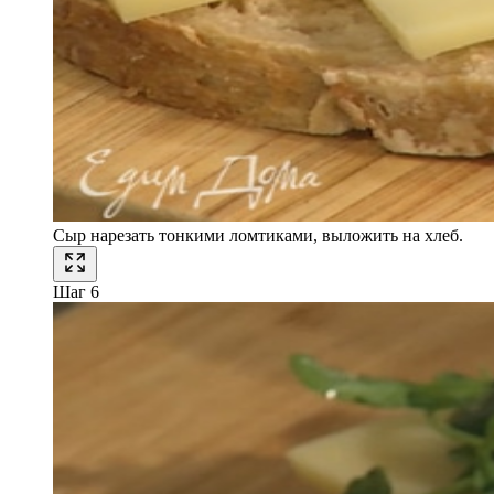
Сыр нарезать тонкими ломтиками, выложить на хлеб.
Шаг 6