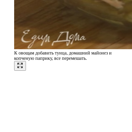
К овощам добавить тунца, домашний майонез и
копченую паприку, все перемешать.