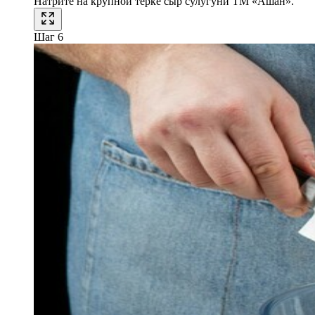
Натрите на крупной терке сыр сулугуни ТМ «Ашан».
Шаг 6