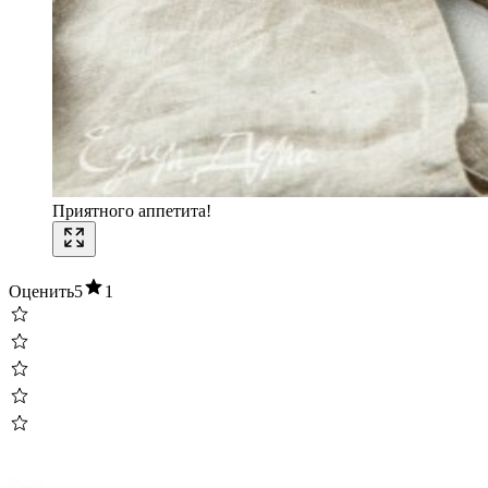
Приятного аппетита!
Оценить
5
1