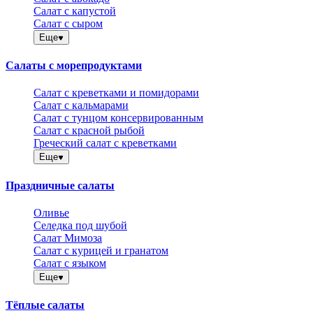
Салат с капустой
Салат с сыром
Еще
Салаты с морепродуктами
Салат с креветками и помидорами
Салат с кальмарами
Салат с тунцом консервированным
Салат с красной рыбой
Греческий салат с креветками
Еще
Праздничные салаты
Оливье
Селедка под шубой
Салат Мимоза
Салат с курицей и гранатом
Салат с языком
Еще
Тёплые салаты