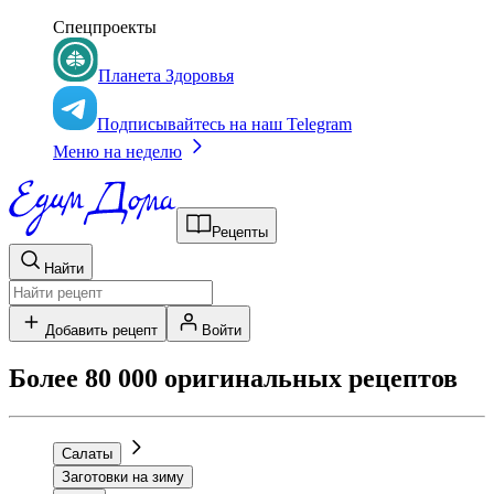
Спецпроекты
Планета Здоровья
Подписывайтесь на наш Telegram
Меню на неделю
Рецепты
Найти
Добавить рецепт
Войти
Более 80 000 оригинальных рецептов
Салаты
Заготовки на зиму