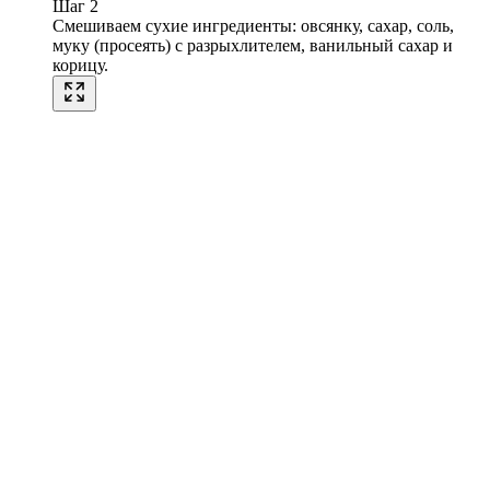
Шаг 2
Смешиваем сухие ингредиенты: овсянку, сахар, соль,
муку (просеять) с разрыхлителем, ванильный сахар и
корицу.