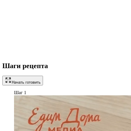
Шаги рецепта
Начать готовить
Шаг 1