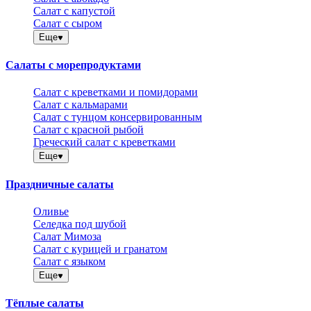
Салат с капустой
Салат с сыром
Еще
Салаты с морепродуктами
Салат с креветками и помидорами
Салат с кальмарами
Салат с тунцом консервированным
Салат с красной рыбой
Греческий салат с креветками
Еще
Праздничные салаты
Оливье
Селедка под шубой
Салат Мимоза
Салат с курицей и гранатом
Салат с языком
Еще
Тёплые салаты