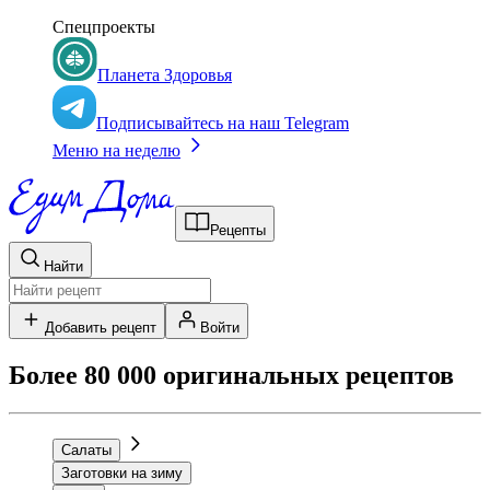
Спецпроекты
Планета Здоровья
Подписывайтесь на наш Telegram
Меню на неделю
Рецепты
Найти
Добавить рецепт
Войти
Более 80 000 оригинальных рецептов
Салаты
Заготовки на зиму