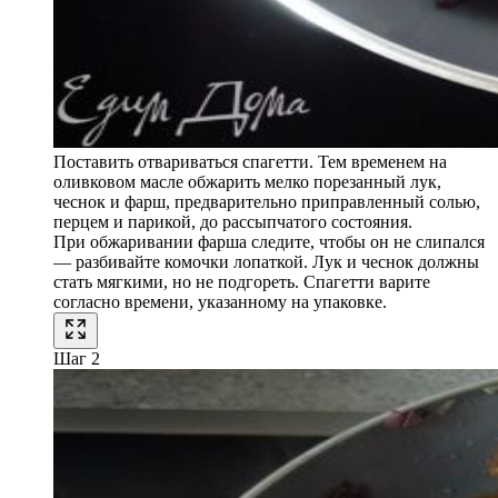
Поставить отвариваться спагетти. Тем временем на
оливковом масле обжарить мелко порезанный лук,
чеснок и фарш, предварительно приправленный солью,
перцем и парикой, до рассыпчатого состояния.
При обжаривании фарша следите, чтобы он не слипался
— разбивайте комочки лопаткой. Лук и чеснок должны
стать мягкими, но не подгореть. Спагетти варите
согласно времени, указанному на упаковке.
Шаг 2