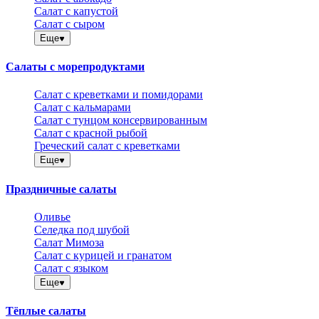
Салат с капустой
Салат с сыром
Еще
Салаты с морепродуктами
Салат с креветками и помидорами
Салат с кальмарами
Салат с тунцом консервированным
Салат с красной рыбой
Греческий салат с креветками
Еще
Праздничные салаты
Оливье
Селедка под шубой
Салат Мимоза
Салат с курицей и гранатом
Салат с языком
Еще
Тёплые салаты