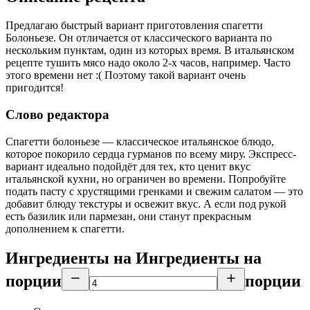
Предлагаю быстрый вариант приготовления спагетти
Болоньезе. Он отличается от классического варианта по
нескольким пунктам, один из которых время. В итальянском
рецепте тушить мясо надо около 2-х часов, например. Часто
этого времени нет :( Поэтому такой вариант очень
пригодится!
Слово редактора
Спагетти болоньезе — классическое итальянское блюдо,
которое покорило сердца гурманов по всему миру. Экспресс-
вариант идеально подойдёт для тех, кто ценит вкус
итальянской кухни, но ограничен во времени. Попробуйте
подать пасту с хрустящими гренками и свежим салатом — это
добавит блюду текстуры и освежит вкус. А если под рукой
есть базилик или пармезан, они станут прекрасным
дополнением к спагетти.
Ингредиенты на
Ингредиенты
на
порции
порции