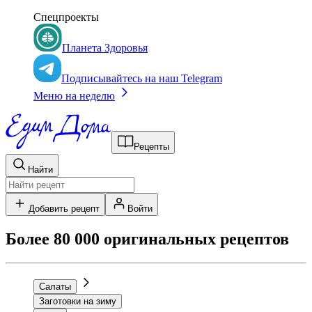
Спецпроекты
Планета Здоровья
Подписывайтесь на наш Telegram
Меню на неделю
Рецепты
Найти
Добавить рецепт
Войти
Более 80 000 оригинальных рецептов
Салаты
Заготовки на зиму