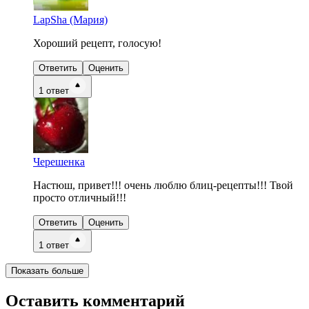
LapSha (Мария)
Хороший рецепт, голосую!
Ответить
Оценить
1
ответ
Черешенка
Настюш, привет!!! очень люблю блиц-рецепты!!! Твой
просто отличный!!!
Ответить
Оценить
1
ответ
Показать больше
Оставить комментарий