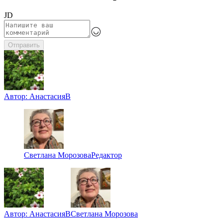
JD
Отправить
Автор:
АнастасияВ
Светлана Морозова
Редактор
Автор:
АнастасияВ
Светлана Морозова