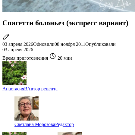
Спагетти болоньез (экспресс вариант)
03 апреля 2026
Обновили
08 ноября 2011
Опубликовали
03 апреля 2026
Время приготовления
20 мин
АнастасияВ
Автор рецепта
Светлана Морозова
Редактор