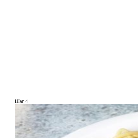
Шаг 4