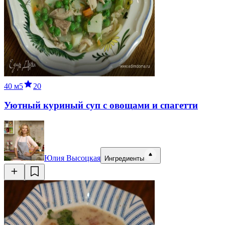
40 м
5
20
Уютный куриный суп с овощами и спагетти
Юлия Высоцкая
Ингредиенты