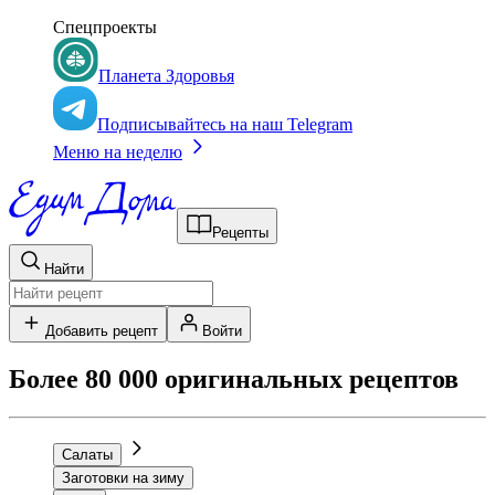
Спецпроекты
Планета Здоровья
Подписывайтесь на наш Telegram
Меню на неделю
Рецепты
Найти
Добавить рецепт
Войти
Более 80 000 оригинальных рецептов
Салаты
Заготовки на зиму