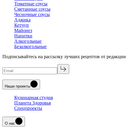
Томатные соусы
Сметанные соусы
Чесночные соусы
Аджика
Кетчуп
Майонез
Напитки
Алкогольные
Безалкогольные
Подписывайтесь на рассылку лучших рецептов от редакции
Наши проекты
Кулинарная студия
Планета Здоровья
Спецпроекты
О нас