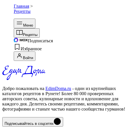
Главная
>
Рецепты
Меню
Рецепты
Подписаться
Избранное
Войти
Добро пожаловать на
EdimDoma.ru
- один из крупнейших
каталогов рецептов в Рунете! Более 80 000 проверенных
авторских советы, кулинарные новости и вдохновение для
каждого дня. Делитесь своими рецептами, комментариями,
фотографиями и станьте частью нашего сообщества гурманов!
Подписывайтесь в соцсетях