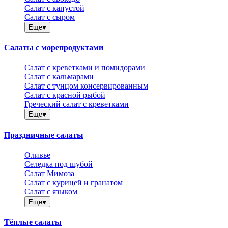
Салат с капустой
Салат с сыром
Еще
Салаты с морепродуктами
Салат с креветками и помидорами
Салат с кальмарами
Салат с тунцом консервированным
Салат с красной рыбой
Греческий салат с креветками
Еще
Праздничные салаты
Оливье
Селедка под шубой
Салат Мимоза
Салат с курицей и гранатом
Салат с языком
Еще
Тёплые салаты