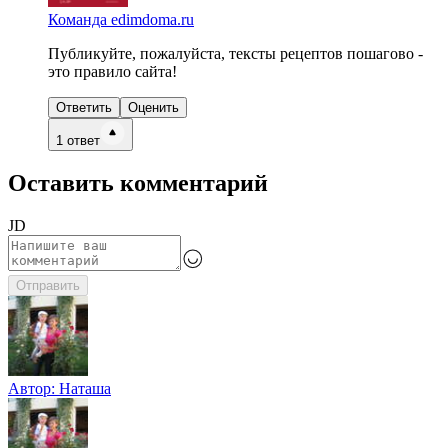
Команда edimdoma.ru
Публикуйте, пожалуйста, тексты рецептов пошагово -
это правило сайта!
Ответить
Оценить
1
ответ
Оставить комментарий
JD
Отправить
Автор:
Наташа