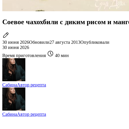
Соевое чахохбили с диким рисом и ман
30 июня 2026
Обновили
27 августа 2013
Опубликовали
30 июня 2026
Время приготовления
40 мин
Сабина
Автор рецепта
Сабина
Автор рецепта