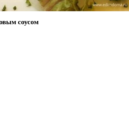
говым соусом