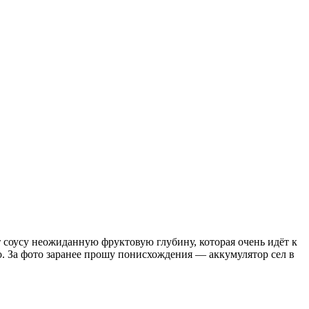
ёт соусу неожиданную фруктовую глубину, которая очень идёт к
о. За фото заранее прошу понисхождения — аккумулятор сел в