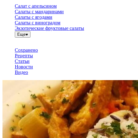
Салат с апельсином
Салаты с мандаринами
Салаты с ягодами
Салаты с виноградом
Экзотические фруктовые салаты
Еще
Сохранено
Рецепты
Статьи
Новости
Видео