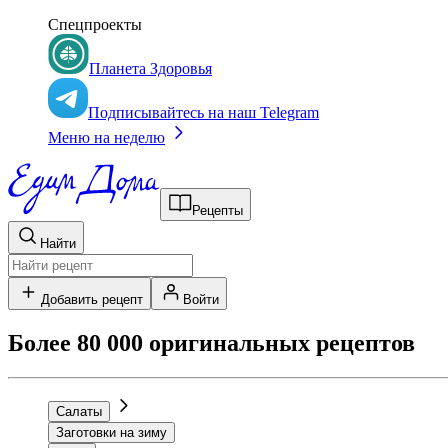
Спецпроекты
Планета Здоровья
Подписывайтесь на наш Telegram
Меню на неделю
Рецепты
Найти
Добавить рецепт
Войти
Более 80 000 оригинальных рецептов
Салаты
Заготовки на зиму