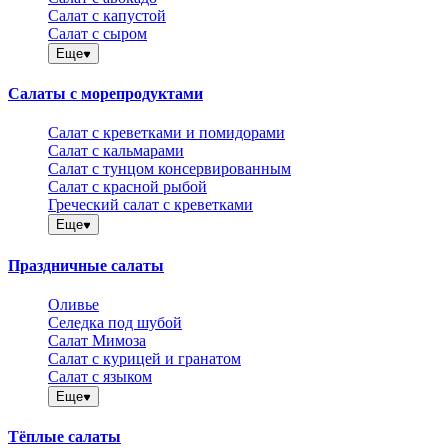
Салат с капустой
Салат с сыром
Еще
Салаты с морепродуктами
Салат с креветками и помидорами
Салат с кальмарами
Салат с тунцом консервированным
Салат с красной рыбой
Греческий салат с креветками
Еще
Праздничные салаты
Оливье
Селедка под шубой
Салат Мимоза
Салат с курицей и гранатом
Салат с языком
Еще
Тёплые салаты