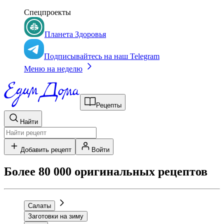
Спецпроекты
Планета Здоровья
Подписывайтесь на наш Telegram
Меню на неделю
Рецепты
Найти
Добавить рецепт
Войти
Более 80 000 оригинальных рецептов
Салаты
Заготовки на зиму