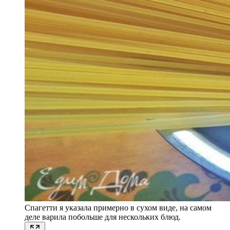
Спагетти я указала примерно в сухом виде, на самом
деле варила побольше для нескольких блюд.