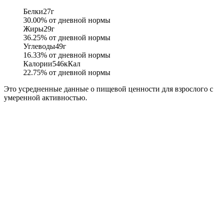
Белки
27
г
30.00
% от дневной нормы
Жиры
29
г
36.25
% от дневной нормы
Углеводы
49
г
16.33
% от дневной нормы
Калории
546
кКал
22.75
% от дневной нормы
Это усредненные данные о пищевой ценности для взрослого с
умеренной активностью.