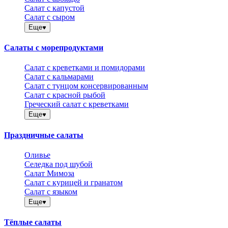
Салат с капустой
Салат с сыром
Еще
Салаты с морепродуктами
Салат с креветками и помидорами
Салат с кальмарами
Салат с тунцом консервированным
Салат с красной рыбой
Греческий салат с креветками
Еще
Праздничные салаты
Оливье
Селедка под шубой
Салат Мимоза
Салат с курицей и гранатом
Салат с языком
Еще
Тёплые салаты