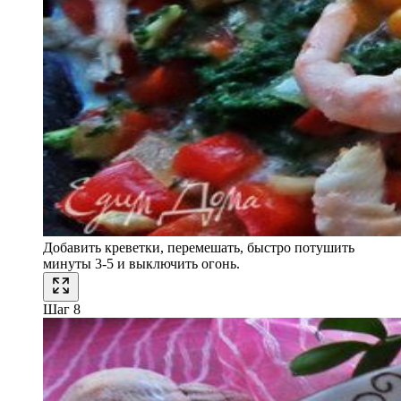
Добавить креветки, перемешать, быстро потушить
минуты 3-5 и выключить огонь.
Шаг 8