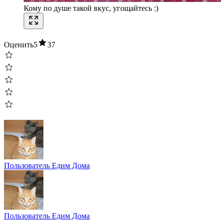
Кому по душе такой вкус, угощайтесь :)
Оценить
5
37
Пользователь Едим Дома
Пользователь Едим Дома