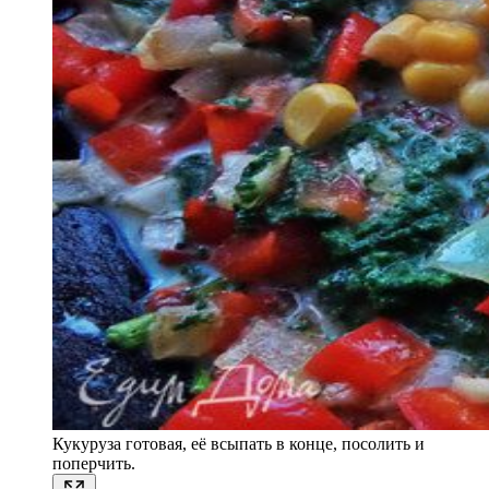
Кукуруза готовая, её всыпать в конце, посолить и
поперчить.